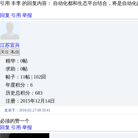
引用 丰李 的回复内容： 自动化都和生态平台结合，将是自动化
回复
引用
举报
江苏宜兴
关注
私信
精华：0帖
求助：0帖
帖子：11帖 | 102回
年度积分：6
历史总积分：683
注册：2015年12月14日
发表于：2016-02-27 09:10:41
必须的赞一个
回复
引用
举报