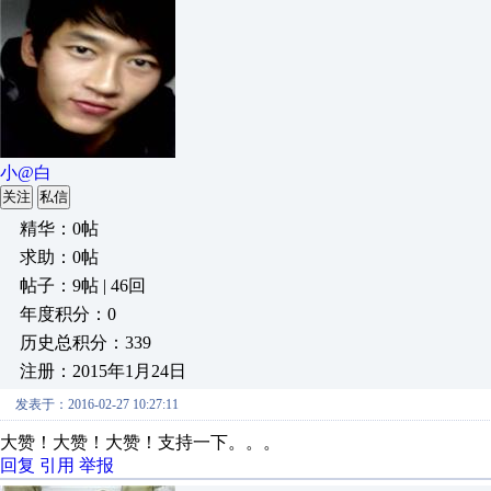
小@白
关注
私信
精华：0帖
求助：0帖
帖子：9帖 | 46回
年度积分：0
历史总积分：339
注册：2015年1月24日
发表于：2016-02-27 10:27:11
大赞！大赞！大赞！支持一下。。。
回复
引用
举报