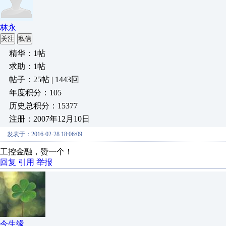
林永
关注
私信
精华：1帖
求助：1帖
帖子：25帖 | 1443回
年度积分：105
历史总积分：15377
注册：2007年12月10日
发表于：2016-02-28 18:06:09
工控金融，赞一个！
回复
引用
举报
今生缘