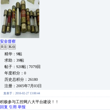
安全督察
关注
私信
精华：9帖
求助：39帖
帖子：920帖 | 7079回
年度积分：0
历史总积分：26180
注册：2005年7月03日
发表于：2016-02-27 13:00:44
积极参与工控网八大平台建设！！
回复
引用
举报