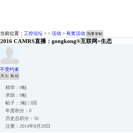
当前位置：
工控论坛
> >
活动
>
有奖活动
我要发帖
2016 CAMRS直播：gongkong®互联网+生态
不受约束
关注
私信
精华：0帖
求助：0帖
帖子：3帖 | 3回
年度积分：0
历史总积分：56
注册：2014年8月29日