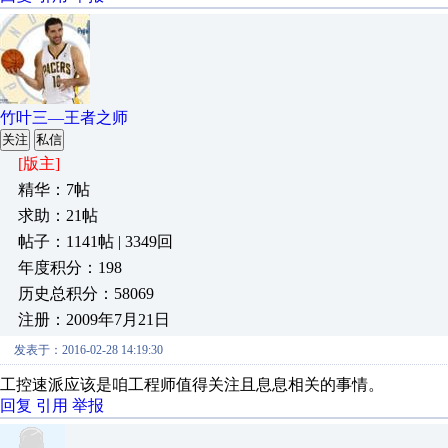
竹叶三—王者之师
关注
私信
[版主]
精华：7帖
求助：21帖
帖子：1141帖 | 3349回
年度积分：198
历史总积分：58069
注册：2009年7月21日
发表于：2016-02-28 14:19:30
工控速派应该是咱工程师值得关注且息息相关的事情。
回复
引用
举报