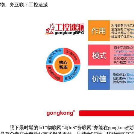
物、务互联：工控速派
眼下最时髦的IoT“物联网”与IoS“务联网”亦能在gongkong
是首个专注于自动化技术服务平台，且结合PC端、移动端的O2O 