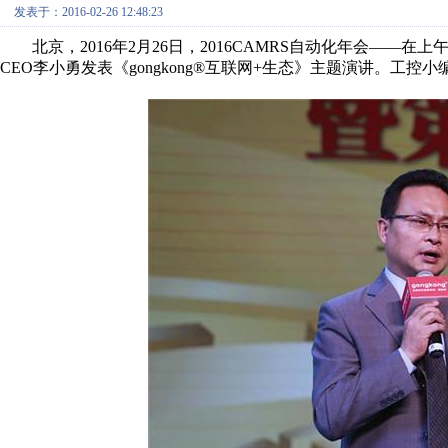
发表于：2016-02-26 12:48:23
北京，2016年2月26日，2016CAMRS自动化年会——在上午举行
CEO李小勇发表《gongkong®互联网+生态》主题演讲。工控