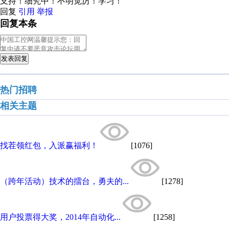
支持！细究中！不明觉厉！学习！
回复
引用
举报
回复本条
发表回复
热门招聘
相关主题
找茬领红包，入派赢福利！
[1076]
（跨年活动）技术的擂台，勇夫的...
[1278]
用户投票得大奖，2014年自动化...
[1258]