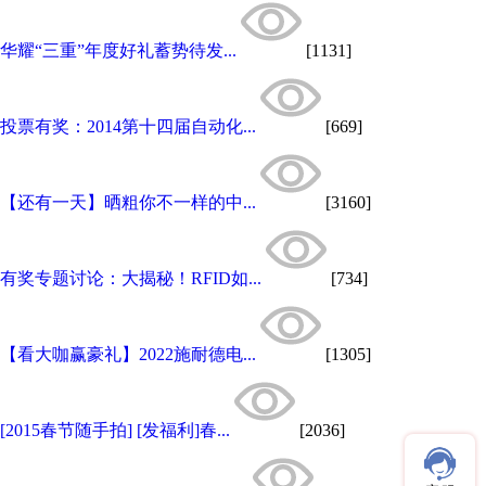
华耀“三重”年度好礼蓄势待发...
[1131]
投票有奖：2014第十四届自动化...
[669]
【还有一天】晒粗你不一样的中...
[3160]
有奖专题讨论：大揭秘！RFID如...
[734]
【看大咖赢豪礼】2022施耐德电...
[1305]
[2015春节随手拍] [发福利]春...
[2036]