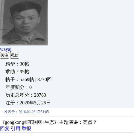
wayaj
关注
私信
精华：30帖
求助：95帖
帖子：5269帖 | 8770回
年度积分：0
历史总积分：28783
注册：2020年5月25日
发表于：2016-02-26 17:51:05
《gongkong®互联网+生态》主题演讲：亮点？
回复
引用
举报