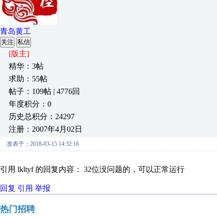
青岛黄工
关注
私信
[版主]
精华：3帖
求助：55帖
帖子：109帖 | 4776回
年度积分：0
历史总积分：24297
注册：2007年4月02日
发表于：2018-03-15 14:32:16
引用 lkltyf 的回复内容： 32位没问题的，可以正常运行
回复
引用
举报
热门招聘