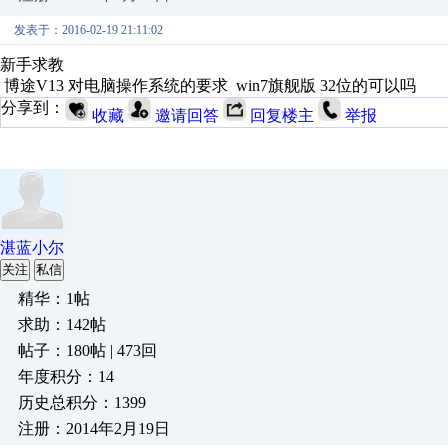
发表于：2016-02-19 21:11:02
新手求教
博途V13 对电脑操作系统的要求 win7旗舰版 32位的可以吗
分享到：
收藏
邀请回答
回复楼主
举报
湛蓝小尔
关注
私信
精华：1帖
求助：142帖
帖子：180帖 | 473回
年度积分：14
历史总积分：1399
注册：2014年2月19日