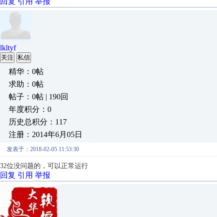
回复
引用
举报
lkltyf
关注
私信
精华：0帖
求助：0帖
帖子：0帖 | 190回
年度积分：0
历史总积分：117
注册：2014年6月05日
发表于：2018-02-05 11:53:30
32位没问题的，可以正常运行
回复
引用
举报