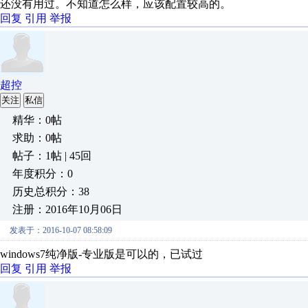
还没有用过。不知道怎么样，应该配置较高的。
回复
引用
举报
超控
关注
私信
精华：0帖
求助：0帖
帖子：1帖 | 45回
年度积分：0
历史总积分：38
注册：2016年10月06日
发表于：2016-10-07 08:58:09
windows7纯净版-专业版是可以的，已试过
回复
引用
举报