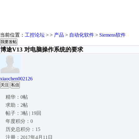
当前位置：
工控论坛
> >
产品
>
自动化软件
>
Siemens软件
我要发帖
博途V13 对电脑操作系统的要求
xiaochen002126
关注
私信
精华：0帖
求助：2帖
帖子：3帖 | 19回
年度积分：0
历史总积分：15
注册：2017年4月11日