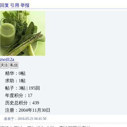
回复
引用
举报
zwd12a
关注
私信
精华：0帖
求助：1帖
帖子：3帖 | 195回
年度积分：17
历史总积分：439
注册：2004年11月30日
发表于：2016-05-21 06:41:50