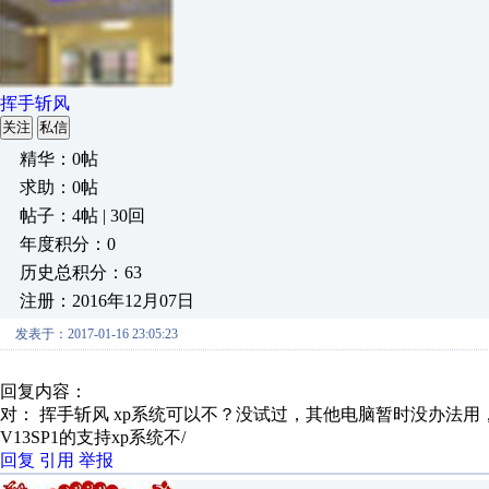
挥手斩风
关注
私信
精华：0帖
求助：0帖
帖子：4帖 | 30回
年度积分：0
历史总积分：63
注册：2016年12月07日
发表于：2017-01-16 23:05:23
回复内容：
对： 挥手斩风
xp系统可以不？没试过，其他电脑暂时没办法用
V13SP1的支持xp系统不/
回复
引用
举报