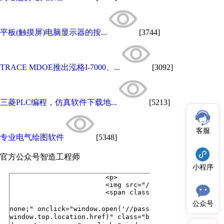
平板(触摸屏)电脑显示器的按...
[3744]
TRACE MDOE推出泓格I-7000、...
[3092]
三菱PLC编程，仿真软件下载地...
[5213]
客服
专业电气绘图软件
[5348]
官方公众号
智造工程师
小程序
公众号