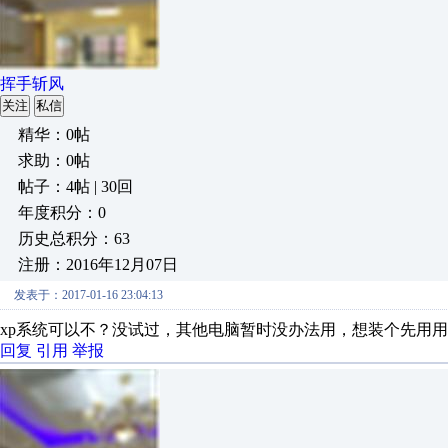
挥手斩风
关注
私信
精华：0帖
求助：0帖
帖子：4帖 | 30回
年度积分：0
历史总积分：63
注册：2016年12月07日
发表于：2017-01-16 23:04:13
xp系统可以不？没试过，其他电脑暂时没办法用，想装个先用用
回复
引用
举报