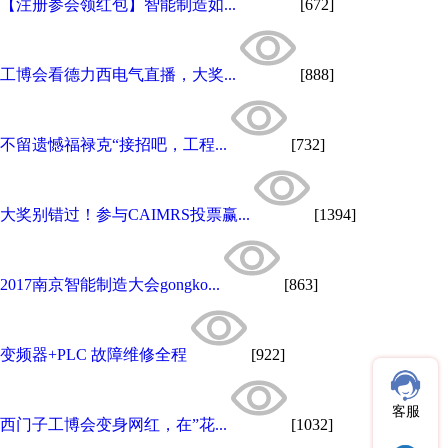
【注册参会领红包】智能制造如...
[672]
工博会看德力西电气直播，大奖...
[888]
不留遗憾福禄克“接招吧，工程...
[732]
大奖别错过！参与CAIMRS投票赢...
[1394]
2017南京智能制造大会gongko...
[863]
变频器+PLC 故障维修全程
[922]
客服
西门子工博会变身网红，在”花...
[1032]