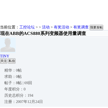
当前位置：
工控论坛
> >
活动
>
有奖活动
>
有奖调查
我要发帖
现在ABB的ACS880系列变频器使用量调查
TINY
关注
私信
精华：0帖
求助：0帖
帖子：8帖 | 69回
年度积分：0
历史总积分：194
注册：2007年12月24日