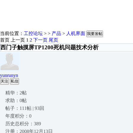
当前位置：
工控论坛
> >
产品
>
人机界面
我要发帖
首页
上一页
1
2
下一页
尾页
西门子触摸屏TP1200死机问题技术分析
yunrunyn
关注
私信
精华：2帖
求助：0帖
帖子：111帖 | 93回
年度积分：0
历史总积分：389
注册：2008年12月13日