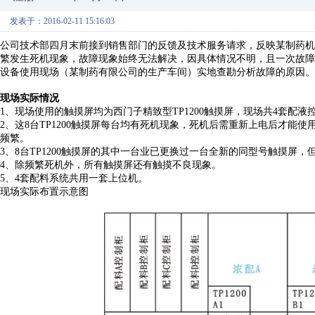
发表于：2016-02-11 15:16:03
公司技术部四月末前接到销售部门的反馈及技术服务请求，反映某制药机
繁发生死机现象，故障现象始终无法解决，因具体情况不明，且一次故障
设备使用现场（某制药有限公司的生产车间）实地查勘分析故障的原因。
现场实际情况
1、现场使用的触摸屏均为西门子精致型TP1200触摸屏，现场共4套配液控
2、这8台TP1200触摸屏每台均有死机现象，死机后需重新上电后才
频繁。
3、8台TP1200触摸屏的其中一台业已更换过一台全新的同型号触摸屏
4、除频繁死机外，所有触摸屏还有触摸不良现象。
5、4套配料系统共用一套上位机。
现场实际布置示意图