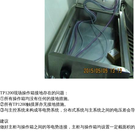
TP1200现场操作箱接地存在的问题：
①所有操作箱均没有任何的接地措施。
②所有TP1200触摸屏亦无接地措施。
③与主控系统未构成等电势系统，分布式系统与主系统之间的电压差会导
建议
做好主柜与操作箱之间的等电势连接，主柜与操作箱均设置一定截面积的接