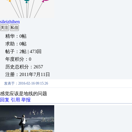
sileizhihen
关注
私信
精华：0帖
求助：0帖
帖子：2帖 | 473回
年度积分：0
历史总积分：2657
注册：2011年7月11日
发表于：2016-02-16 09:15:26
感觉应该是地线的问题
回复
引用
举报