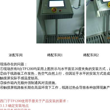
浓配车间 稀配车间1 稀配车间2
现场存在的问题：
①现场所有8台TP1200均采用上图所示与水平面呈20度夹角的安装方
②由于线路板工作发热，热空气自然上行，但因近乎水平的安装方式造成
触摸屏实际手感温度较高。
③操作箱内无额外强制通风对流措施。
④触摸屏线路板长期在高温环境下工作，线路过热会导致各种故障现象产
西门子TP1200使用手册关于产品安装的要求：
3.1.3 确定安装地点