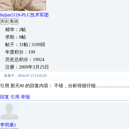
liujian5118-PLC技术军团
关注
私信
精华：2帖
求助：8帖
帖子：31帖 | 3109回
年度积分：199
历史总积分：19924
注册：2009年3月25日
发表于：2016-07-15 23:02:05
引用 那天80 的回复内容： 不错，分析得很仔细…………………
回复
引用
举报
李明康1