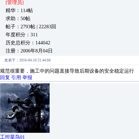
[管理员]
精华：114帖
求助：50帖
帖子：2793帖 | 22283回
年度积分：311
历史总积分：144042
注册：2006年8月04日
发表于：2016-04-10 21:44:04
规范很重要，施工中的问题直接导致后期设备的安全稳定运行
回复
引用
举报
工控菜鸟01