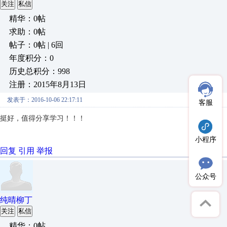
关注
私信
精华：0帖
求助：0帖
帖子：0帖 | 6回
年度积分：0
历史总积分：998
注册：2015年8月13日
发表于：2016-10-06 22:17:11
客服
挺好，值得分享学习！！！
小程序
回复
引用
举报
公众号
纯晴柳丁
关注
私信
精华：0帖