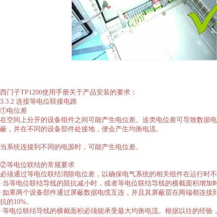
西门子TP1200使用手册关于产品安装的要求：
3.3.2 连接等电位联接电路
①电位差
在空间上分开的设备组件之间可能产生电位差。这类电位差可导致数据电
蔽，并在不同的设备部件处接地，便会产生均衡电流。
当系统连接到不同的电源时，可能产生电位差。
②等电位联结的常规要求
必须通过等电位联结消除电位差，以确保电气系统的相关组件在运行时不
·当等电位联结导线的阻抗减小时，或者等电位联结导线的横截面积增加
·如果两个设备部件通过屏蔽数据电缆互连，并且其屏蔽层在两端都连接
抗的10%。
·等电位联结导线的横截面积必须能承受最大均衡电流。根据以往的经验，