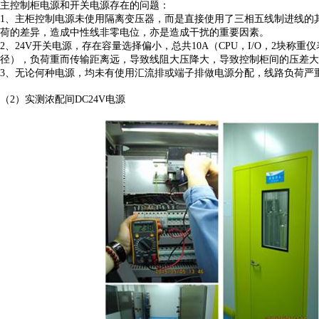
主控制柜电源和开关电源存在的问题：
1、主柜控制电源未使用隔离变压器，而是直接使用了三相五线制进线的
荷的差异，造成中性线非零电位，亦是造成干扰的重要因素。
2、24V开关电源，存在容量选择偏小，总共10A（CPU，I/O，2块称重
径），负荷重而传输距离远，导致线阻大压降大，导致控制柜间的压差大
3、无论何种电源，均未有使用汇流排或端子排做电源分配，线路负荷严
（2）实测浓配间DC24V电源