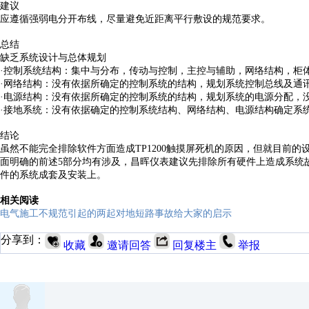
建议
应遵循强弱电分开布线，尽量避免近距离平行敷设的规范要求。
总结
缺乏系统设计与总体规划
·控制系统结构：集中与分布，传动与控制，主控与辅助，网络结构，柜
·网络结构：没有依据所确定的控制系统的结构，规划系统控制总线及通
·电源结构：没有依据所确定的控制系统的结构，规划系统的电源分配，
·接地系统：没有依据确定的控制系统结构、网络结构、电源结构确定系
结论
虽然不能完全排除软件方面造成TP1200触摸屏死机的原因，但就目前的
面明确的前述5部分均有涉及，昌晖仪表建议先排除所有硬件上造成系统
件的系统成套及安装上。
相关阅读
电气施工不规范引起的两起对地短路事故给大家的启示
分享到：
收藏
邀请回答
回复楼主
举报