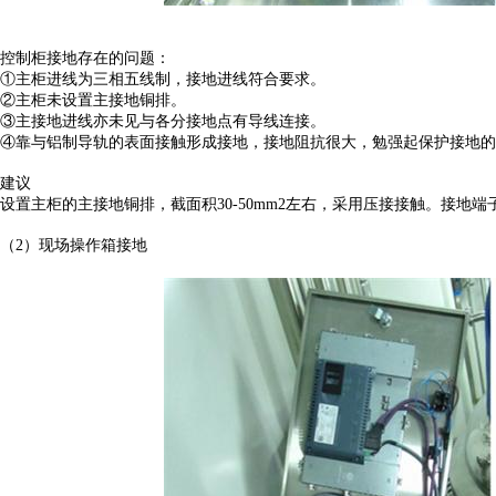
控制柜接地存在的问题：
①主柜进线为三相五线制，接地进线符合要求。
②主柜未设置主接地铜排。
③主接地进线亦未见与各分接地点有导线连接。
④靠与铝制导轨的表面接触形成接地，接地阻抗很大，勉强起保护接地的
建议
设置主柜的主接地铜排，截面积30-50mm2左右，采用压接接触。接
（2）现场操作箱接地