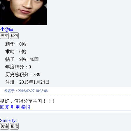
小@白
关注
私信
精华：0帖
求助：0帖
帖子：9帖 | 46回
年度积分：0
历史总积分：339
注册：2015年1月24日
发表于：2016-02-27 10:35:08
挺好，值得分享学习！！！
回复
引用
举报
Smile-lyc
关注
私信