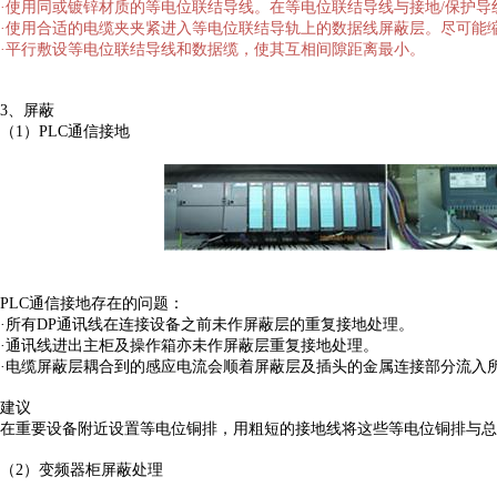
·使用同或镀锌材质的等电位联结导线。在等电位联结导线与接地/保护
·使用合适的电缆夹夹紧进入等电位联结导轨上的数据线屏蔽层。尽可能缩
·平行敷设等电位联结导线和数据缆，使其互相间隙距离最小。
3、屏蔽
（1）PLC通信接地
PLC通信接地存在的问题：
·所有DP通讯线在连接设备之前未作屏蔽层的重复接地处理。
·通讯线进出主柜及操作箱亦未作屏蔽层重复接地处理。
·电缆屏蔽层耦合到的感应电流会顺着屏蔽层及插头的金属连接部分流入
建议
在重要设备附近设置等电位铜排，用粗短的接地线将这些等电位铜排与总
（2）变频器柜屏蔽处理