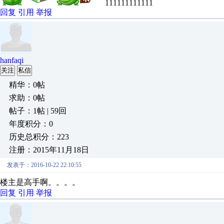
111111111111
回复
引用
举报
hanfaqi
关注
私信
精华：0帖
求助：0帖
帖子：1帖 | 59回
年度积分：0
历史总积分：223
注册：2015年11月18日
发表于：2016-10-22 22:10:55
楼主是高手啊。。。。
回复
引用
举报