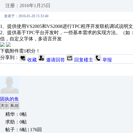
注册：2016年1月25日
发表于：2016-01-28 15:33:40
1、提供使用VS2005和VS2008进行TPC程序开发联机调试说明
2、提供基于TPC平台开发时，一些基本需求的实现方法。（如
信，自定义字体，多语言开发
下载附件需1积分！
分享到：
收藏
邀请回答
回复楼主
举报
固执的鱼
关注
私信
精华：0帖
求助：0帖
帖子：6帖 | 176回