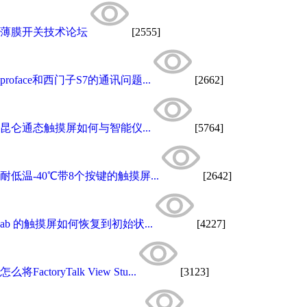
薄膜开关技术论坛
[2555]
proface和西门子S7的通讯问题...
[2662]
昆仑通态触摸屏如何与智能仪...
[5764]
耐低温-40℃带8个按键的触摸屏...
[2642]
ab 的触摸屏如何恢复到初始状...
[4227]
怎么将FactoryTalk View Stu...
[3123]