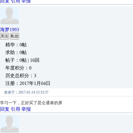
回复
引用
举报
海梦1993
关注
私信
精华：0帖
求助：0帖
帖子：0帖 | 16回
年度积分：0
历史总积分：3
注册：2017年1月04日
发表于：2017-01-14 15:33:37
学习一下，正好买了昆仑通泰的屏
回复
引用
举报