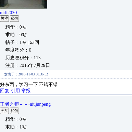
mrli2030
关注
私信
精华：0帖
求助：0帖
帖子：1帖 | 63回
年度积分：0
历史总积分：113
注册：2016年7月29日
发表于：2016-11-03 08:36:52
好东西，学习一下 不错不错
回复
引用
举报
王者之师－－-niujunpeng
关注
私信
精华：0帖
求助：1帖