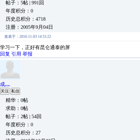
帖子：5帖 | 991回
年度积分：0
历史总积分：4718
注册：2005年9月04日
发表于：2016-11-03 14:53:22
学习一下，正好有昆仑通泰的屏
回复
引用
举报
成灬
关注
私信
精华：0帖
求助：0帖
帖子：2帖 | 54回
年度积分：0
历史总积分：27