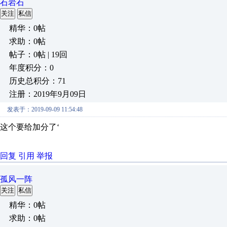
石岩石
关注
私信
精华：0帖
求助：0帖
帖子：0帖 | 19回
年度积分：0
历史总积分：71
注册：2019年9月09日
发表于：2019-09-09 11:54:48
这个要给加分了‘
回复
引用
举报
孤风一阵
关注
私信
精华：0帖
求助：0帖