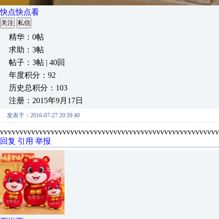
快点快点看
关注
私信
精华：0帖
求助：3帖
帖子：3帖 | 40回
年度积分：92
历史总积分：103
注册：2015年9月17日
发表于：2016-07-27 20:59:40
vvvvvvvvvvvvvvvvvvvvvvvvvvvvvvvvvvvvvvvvvvvvvvvvvvvvvvvv
回复
引用
举报