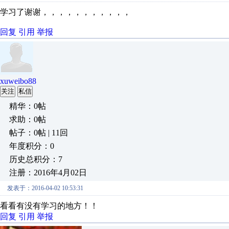
学习了谢谢，，，，，，，，，，，
回复
引用
举报
xuweibo88
关注
私信
精华：0帖
求助：0帖
帖子：0帖 | 11回
年度积分：0
历史总积分：7
注册：2016年4月02日
发表于：2016-04-02 10:53:31
看看有没有学习的地方！！
回复
引用
举报