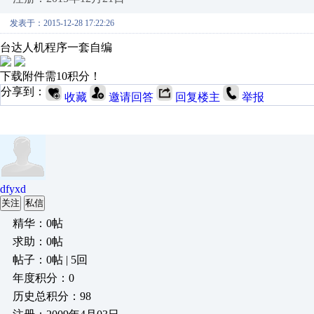
发表于：2015-12-28 17:22:26
台达人机程序一套自编
下载附件需10积分！
分享到：
收藏
邀请回答
回复楼主
举报
dfyxd
关注
私信
精华：0帖
求助：0帖
帖子：0帖 | 5回
年度积分：0
历史总积分：98