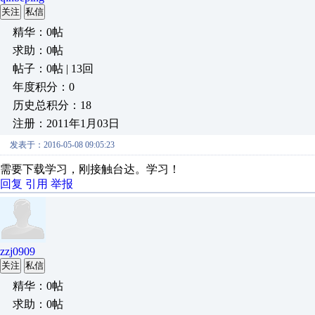
关注
私信
精华：0帖
求助：0帖
帖子：0帖 | 13回
年度积分：0
历史总积分：18
注册：2011年1月03日
发表于：2016-05-08 09:05:23
需要下载学习，刚接触台达。学习！
回复
引用
举报
zzj0909
关注
私信
精华：0帖
求助：0帖