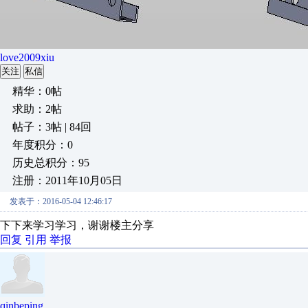
love2009xiu
关注
私信
精华：0帖
求助：2帖
帖子：3帖 | 84回
年度积分：0
历史总积分：95
注册：2011年10月05日
发表于：2016-05-04 12:46:17
下下来学习学习，谢谢楼主分享
回复
引用
举报
qinbeping