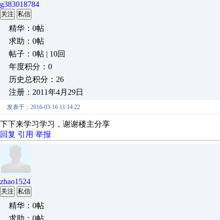
g383018784
关注
私信
精华：0帖
求助：0帖
帖子：0帖 | 10回
年度积分：0
历史总积分：26
注册：2011年4月29日
发表于：2016-03-16 11:14:22
下下来学习学习，谢谢楼主分享
回复
引用
举报
zhao1524
关注
私信
精华：0帖
求助：0帖