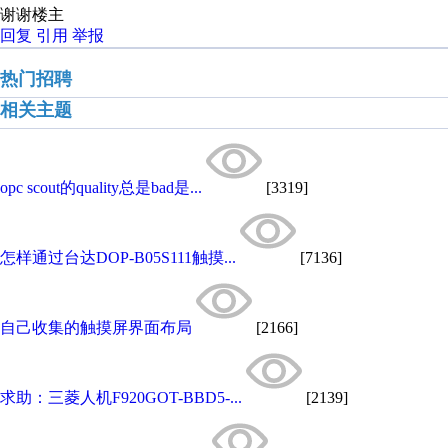
谢谢楼主
回复
引用
举报
热门招聘
相关主题
opc scout的quality总是bad是...
[3319]
怎样通过台达DOP-B05S111触摸...
[7136]
自己收集的触摸屏界面布局
[2166]
求助：三菱人机F920GOT-BBD5-...
[2139]