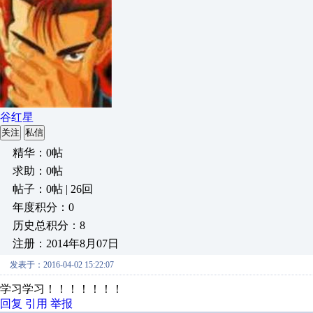
谷红星
关注
私信
精华：0帖
求助：0帖
帖子：0帖 | 26回
年度积分：0
历史总积分：8
注册：2014年8月07日
发表于：2016-04-02 15:22:07
学习学习！！！！！！！
回复
引用
举报