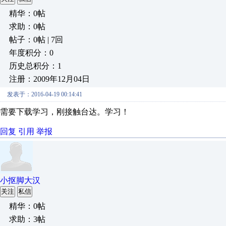
精华：0帖
求助：0帖
帖子：0帖 | 7回
年度积分：0
历史总积分：1
注册：2009年12月04日
发表于：2016-04-19 00:14:41
需要下载学习，刚接触台达。学习！
回复
引用
举报
小抠脚大汉
关注
私信
精华：0帖
求助：3帖