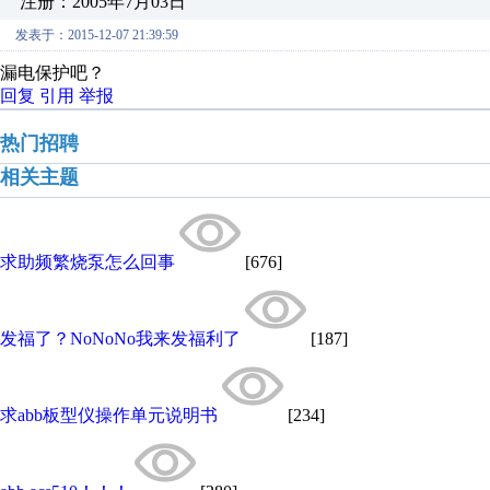
注册：2005年7月03日
发表于：2015-12-07 21:39:59
漏电保护吧？
回复
引用
举报
热门招聘
相关主题
求助频繁烧泵怎么回事
[676]
发福了？NoNoNo我来发福利了
[187]
求abb板型仪操作单元说明书
[234]