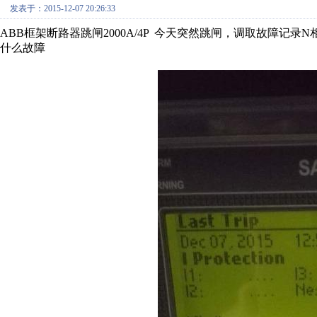
发表于：2015-12-07 20:26:33
ABB框架断路器跳闸2000A/4P 今天突然跳闸，调取故障记录
什么故障