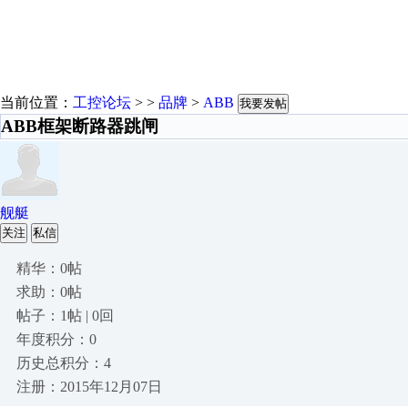
当前位置：
工控论坛
> >
品牌
>
ABB
我要发帖
ABB框架断路器跳闸
舰艇
关注
私信
精华：0帖
求助：0帖
帖子：1帖 | 0回
年度积分：0
历史总积分：4
注册：2015年12月07日