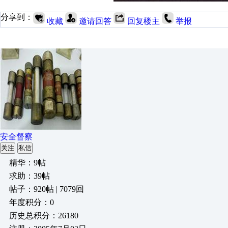
分享到：
收藏
邀请回答
回复楼主
举报
安全督察
关注
私信
精华：9帖
求助：39帖
帖子：920帖 | 7079回
年度积分：0
历史总积分：26180