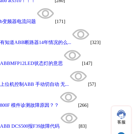
abb acs510！！！
[280]
b变频器电流问题
[171]
有知道ABB断路器14年情况的么...
[323]
ABBMFP12LED状态灯的意思
[147]
上位机控制ABB 手动切自动 无...
[57]
800F 模件诊测故障原因？？
[266]
客服
ABB DCS500报F39故障代码
[83]