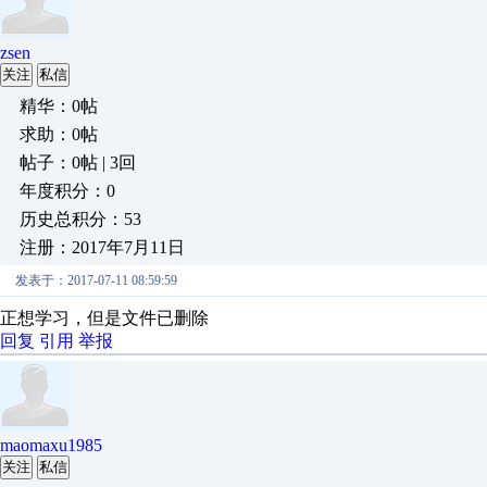
zsen
关注
私信
精华：0帖
求助：0帖
帖子：0帖 | 3回
年度积分：0
历史总积分：53
注册：2017年7月11日
发表于：2017-07-11 08:59:59
正想学习，但是文件已删除
回复
引用
举报
maomaxu1985
关注
私信