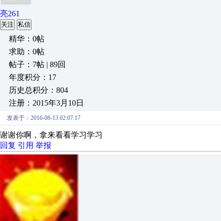
亮261
关注
私信
精华：0帖
求助：0帖
帖子：7帖 | 89回
年度积分：17
历史总积分：804
注册：2015年3月10日
发表于：2016-08-13 02:07:17
谢谢你啊，拿来看看学习学习
回复
引用
举报