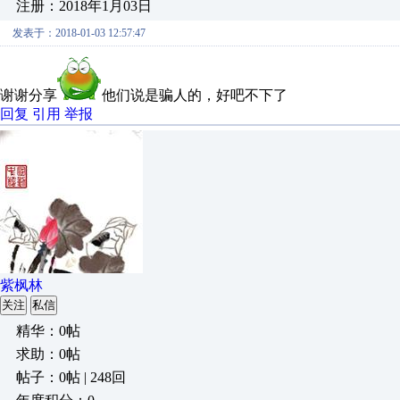
注册：2018年1月03日
发表于：2018-01-03 12:57:47
谢谢分享
他们说是骗人的，好吧不下了
回复
引用
举报
紫枫林
关注
私信
精华：0帖
求助：0帖
帖子：0帖 | 248回