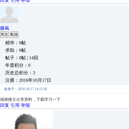
回复
引用
举报
爆疯
关注
私信
精华：0帖
求助：0帖
帖子：0帖 | 14回
年度积分：0
历史总积分：3
注册：2016年10月17日
发表于：2016-10-17 14:15:36
感谢楼主分享资料，下载学习一下
回复
引用
举报