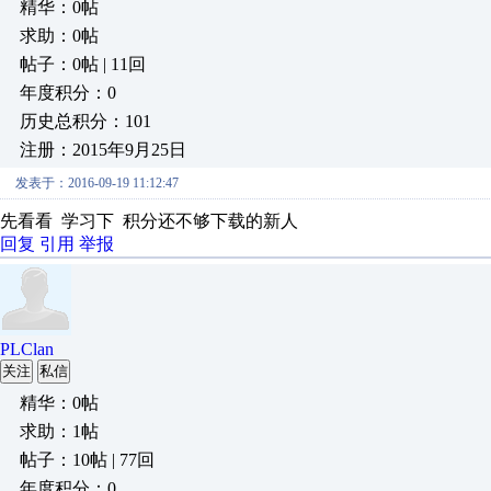
精华：0帖
求助：0帖
帖子：0帖 | 11回
年度积分：0
历史总积分：101
注册：2015年9月25日
发表于：2016-09-19 11:12:47
先看看 学习下 积分还不够下载的新人
回复
引用
举报
PLClan
关注
私信
精华：0帖
求助：1帖
帖子：10帖 | 77回
年度积分：0