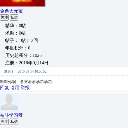
金色大元宝
关注
私信
精华：0帖
求助：0帖
帖子：1帖 | 12回
年度积分：0
历史总积分：1025
注册：2016年9月14日
发表于：2016-09-14 10:05:52
谢谢你啊，拿来看看学习学习
回复
引用
举报
奋斗学习呀
关注
私信