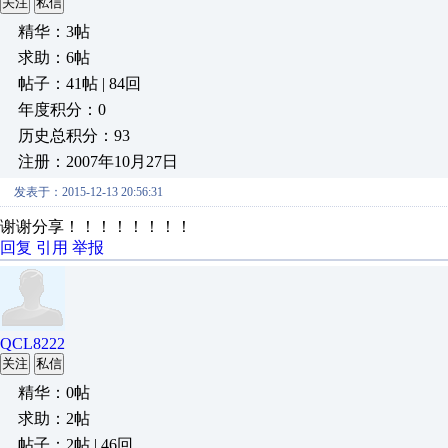
关注
私信
精华：3帖
求助：6帖
帖子：41帖 | 84回
年度积分：0
历史总积分：93
注册：2007年10月27日
发表于：2015-12-13 20:56:31
谢谢分享！！！！！！！！
回复
引用
举报
QCL8222
关注
私信
精华：0帖
求助：2帖
帖子：2帖 | 46回