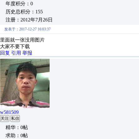
年度积分：0
历史总积分：155
注册：2012年7月26日
发表于：2017-12-27 16:03:37
里面就一张没用图片
大家不要下载
回复
引用
举报
w581509
关注
私信
精华：0帖
求助：0帖