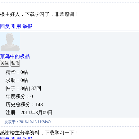
楼主好人，下载学习了，非常感谢！
回复
引用
举报
菜鸟中的极品
关注
私信
精华：0帖
求助：0帖
帖子：3帖 | 37回
年度积分：0
历史总积分：148
注册：2011年3月09日
发表于：2016-10-13 11:24:40
感谢楼主分享资料，下载学习一下！