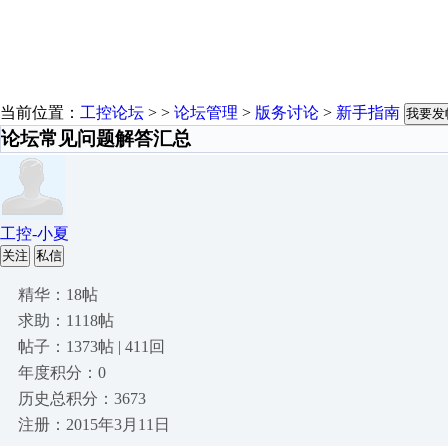
当前位置：
工控论坛
> >
论坛管理
>
版务讨论
>
新手指南
我要发
论坛常见问题解答汇总
工控-小夏
关注
私信
精华：18帖
求助：1118帖
帖子：1373帖 | 411回
年度积分：0
历史总积分：3673
注册：2015年3月11日