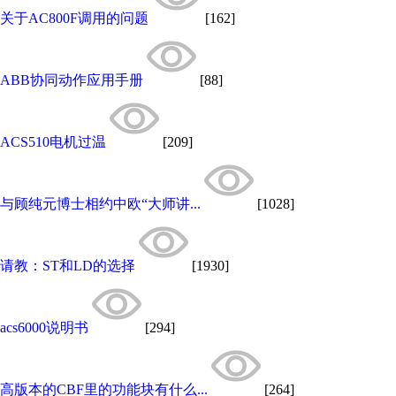
关于AC800F调用的问题
[162]
ABB协同动作应用手册
[88]
ACS510电机过温
[209]
与顾纯元博士相约中欧“大师讲...
[1028]
请教：ST和LD的选择
[1930]
acs6000说明书
[294]
高版本的CBF里的功能块有什么...
[264]