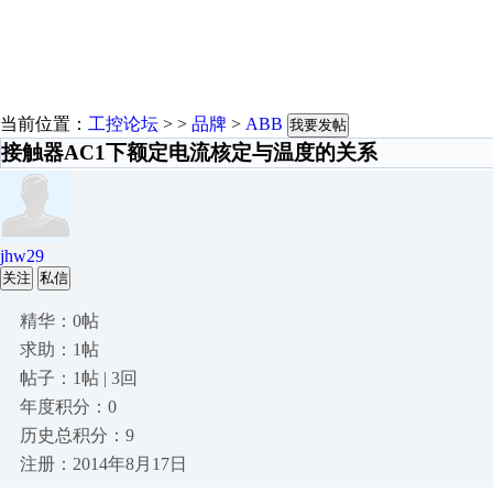
当前位置：
工控论坛
> >
品牌
>
ABB
我要发帖
接触器AC1下额定电流核定与温度的关系
jhw29
关注
私信
精华：0帖
求助：1帖
帖子：1帖 | 3回
年度积分：0
历史总积分：9
注册：2014年8月17日