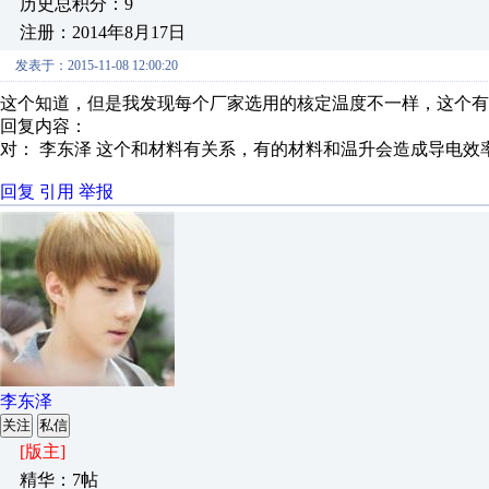
历史总积分：9
注册：2014年8月17日
发表于：2015-11-08 12:00:20
这个知道，但是我发现每个厂家选用的核定温度不一样，这个有
回复内容：
对： 李东泽
这个和材料有关系，有的材料和温升会造成导电效率低
回复
引用
举报
李东泽
关注
私信
[版主]
精华：7帖