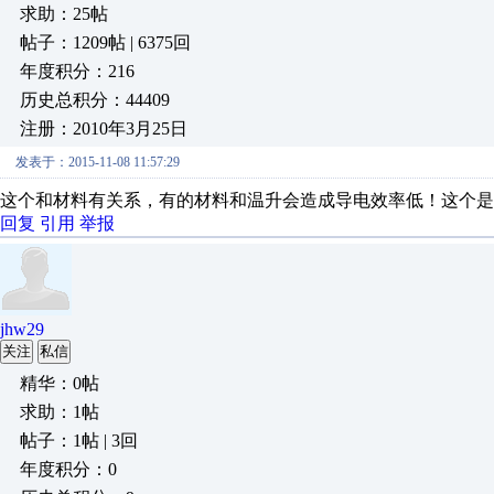
求助：25帖
帖子：1209帖 | 6375回
年度积分：216
历史总积分：44409
注册：2010年3月25日
发表于：2015-11-08 11:57:29
这个和材料有关系，有的材料和温升会造成导电效率低！这个是
回复
引用
举报
jhw29
关注
私信
精华：0帖
求助：1帖
帖子：1帖 | 3回
年度积分：0