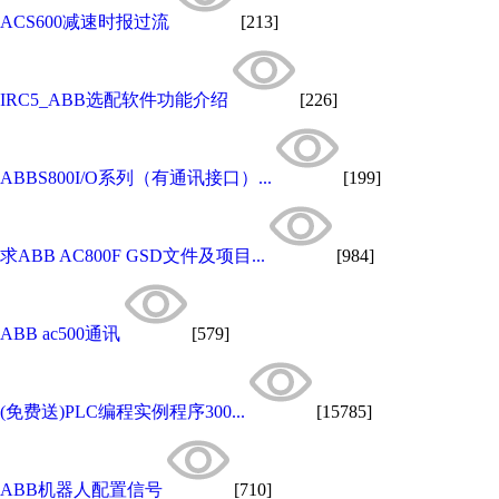
ACS600减速时报过流
[213]
IRC5_ABB选配软件功能介绍
[226]
ABBS800I/O系列（有通讯接口）...
[199]
求ABB AC800F GSD文件及项目...
[984]
ABB ac500通讯
[579]
(免费送)PLC编程实例程序300...
[15785]
ABB机器人配置信号
[710]