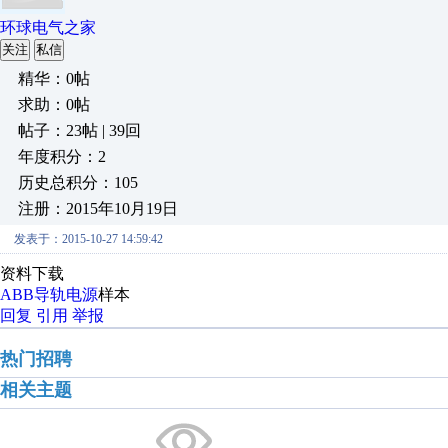
环球电气之家
关注
私信
精华：0帖
求助：0帖
帖子：23帖 | 39回
年度积分：2
历史总积分：105
注册：2015年10月19日
发表于：2015-10-27 14:59:42
资料下载
ABB导轨电源
样本
回复
引用
举报
热门招聘
相关主题