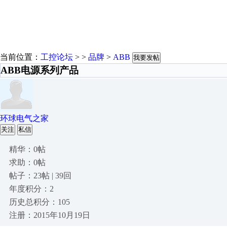
当前位置：
工控论坛
> >
品牌
>
ABB
我要发帖
ABB电源系列产品
环球电气之家
关注
私信
精华：0帖
求助：0帖
帖子：23帖 | 39回
年度积分：2
历史总积分：105
注册：2015年10月19日