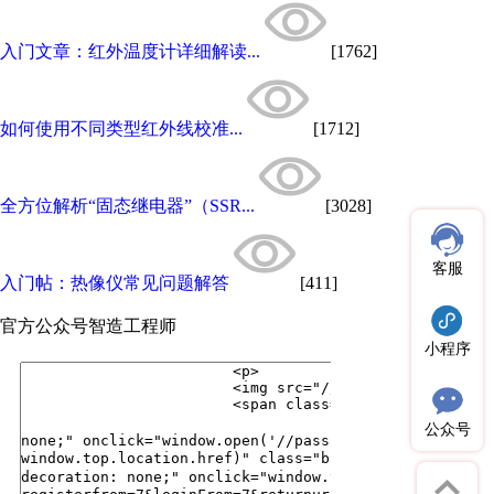
入门文章：红外温度计详细解读...
[1762]
如何使用不同类型红外线校准...
[1712]
全方位解析“固态继电器”（SSR...
[3028]
客服
入门帖：热像仪常见问题解答
[411]
官方公众号
智造工程师
小程序
公众号