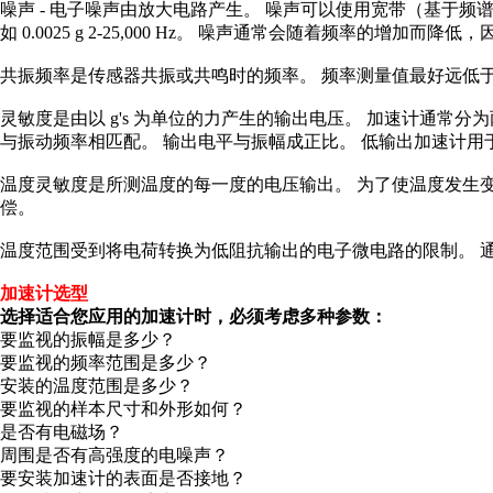
噪声 - 电子噪声由放大电路产生。 噪声可以使用宽带（基于频谱
如 0.0025 g 2-25,000 Hz。 噪声通常会随着频率的增
共振频率是传感器共振或共鸣时的频率。 频率测量值最好远低
灵敏度是由以 g's 为单位的力产生的输出电压。 加速计通常分为两个类别
与振动频率相匹配。 输出电平与振幅成正比。 低输出加速计
温度灵敏度是所测温度的每一度的电压输出。 为了使温度发生
偿。
温度范围受到将电荷转换为低阻抗输出的电子微电路的限制。 通常的范
加速计选型
选择适合您应用的加速计时，必须考虑多种参数：
要监视的振幅是多少？
要监视的频率范围是多少？
安装的温度范围是多少？
要监视的样本尺寸和外形如何？
是否有电磁场？
周围是否有高强度的电噪声？
要安装加速计的表面是否接地？