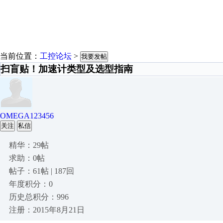
当前位置：
工控论坛
>
我要发帖
扫盲贴！加速计类型及选型指南
OMEGA123456
关注
私信
精华：29帖
求助：0帖
帖子：61帖 | 187回
年度积分：0
历史总积分：996
注册：2015年8月21日