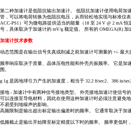
第二种加速计是低阻抗输出加速计。 低阻抗加速计使用电荷加
管，可以将电荷转换为低阻抗电压，从而轻松地实现与标准仪表
ACC-PS1）可为微电路提供适当的能量（18 至 24 V @ 2 mA
号，具体取决于加速计的 mV/g 额定值。 所有的 OMEGA(R
加速计技术参数
动态范围是在输出信号失真或削减之前加速计可测量的 +/- 最大振幅
频率响应取决于质量、晶体压电性能和外壳共振频率。 它是加速计
围。
g 1g 是因地球引力产生的加速度，相当于 32.2 ft/sec2、386 in/sec2 
接地 - 加速计中有两种信号接地类型。 外壳接地加速计使信
可以连接至导电材料，因此在使用这种加速计时必须注意避免地
不易受到地噪声的影响。
高频限制是输出超出标定输出偏差时的频率。 它通常取决于加
低频截止是输出开始降至标定精度以下时的频率。 频率更低时，