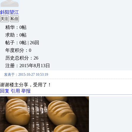
斜阳望江
关注
私信
精华：0帖
求助：0帖
帖子：0帖 | 26回
年度积分：0
历史总积分：26
注册：2015年8月13日
发表于：2015-10-27 10:53:19
谢谢楼主分享，受用了！
回复
引用
举报