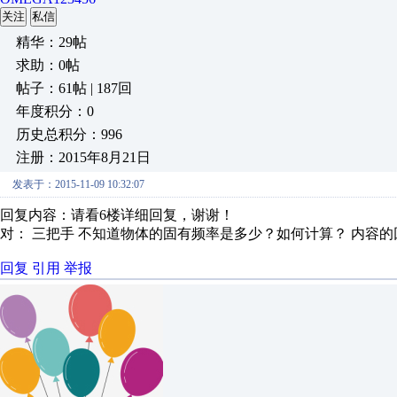
关注
私信
精华：29帖
求助：0帖
帖子：61帖 | 187回
年度积分：0
历史总积分：996
注册：2015年8月21日
发表于：2015-11-09 10:32:07
回复内容：请看6楼详细回复，谢谢！
对： 三把手
不知道物体的固有频率是多少？如何计算？
内容的
回复
引用
举报