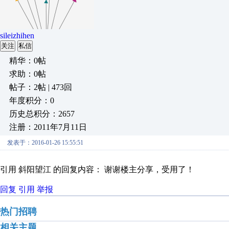
sileizhihen
关注
私信
精华：0帖
求助：0帖
帖子：2帖 | 473回
年度积分：0
历史总积分：2657
注册：2011年7月11日
发表于：2016-01-26 15:55:51
引用 斜阳望江 的回复内容： 谢谢楼主分享，受用了！
回复
引用
举报
热门招聘
相关主题