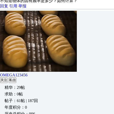
不知道物体的固有频率是多少？如何计算？
回复
引用
举报
OMEGA123456
关注
私信
精华：29帖
求助：0帖
帖子：61帖 | 187回
年度积分：0
历史总积分：996