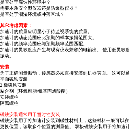
是否处于腐蚀性环境中？
需要本质安全型仪器还是防爆型仪器？
是否处于潮湿环境或冲落区域？
其它考虑因素：
加速计的质量应明显小于待监视系统的质量。
加速计的动态范围应比预期的样本振幅范围大。
加速计的频率范围应与预期频率范围匹配。
加速计的灵敏度应产生与现有仪表兼容的电输出。 使用低灵敏
振动。
安装
为了正确测量振动，传感器必须直接安装到机器表面。 这可以
平面磁铁安装
2 极磁铁安装
粘合剂（环氧树脂/氰基丙烯酸酯）
安装螺柱
隔离螺柱
磁铁安装通常用于暂时性安装
磁铁安装用于将加速计安装到磁性材料上，这些材料一般可以在
更换位置，读取多个位置的测量值。 双极磁铁安装用于将加速