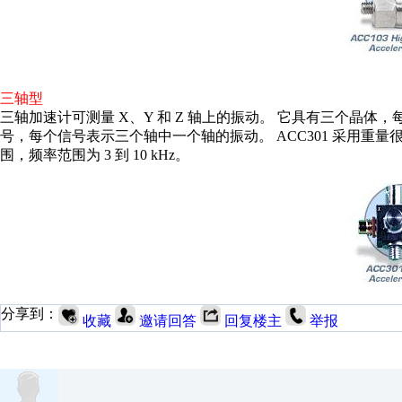
三轴型
三轴加速计可测量 X、Y 和 Z 轴上的振动。 它具有三个晶
号，每个信号表示三个轴中一个轴的振动。 ACC301 采用重量很轻的钛金
围，频率范围为 3 到 10 kHz。
分享到：
收藏
邀请回答
回复楼主
举报