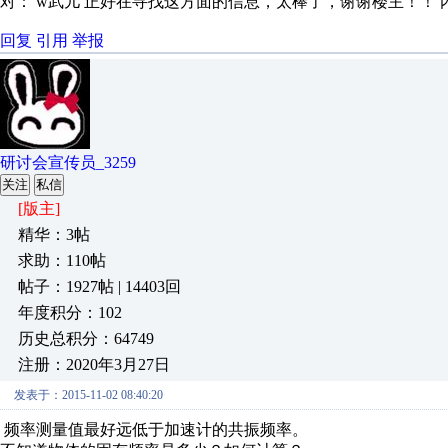
对： w武儿
正好在寻找这方面的信息，太棒了，谢谢楼主！！
回复
引用
举报
研讨会宣传员_3259
关注
私信
[版主]
精华：3帖
求助：110帖
帖子：1927帖 | 14403回
年度积分：102
历史总积分：64749
注册：2020年3月27日
发表于：2015-11-02 08:40:20
频率测量值最好远低于加速计的共振频率。