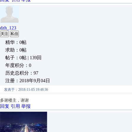
dzh_123
关注
私信
精华：0帖
求助：0帖
帖子：0帖 | 139回
年度积分：0
历史总积分：97
注册：2018年9月04日
发表于：2018-11-05 19:48:36
多谢楼主，谢谢
回复
引用
举报