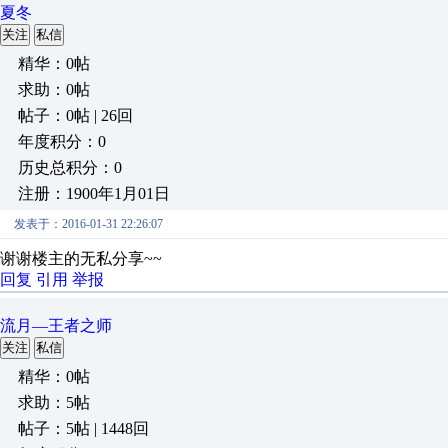
夏冬
关注
私信
精华：0帖
求助：0帖
帖子：0帖 | 26回
年度积分：0
历史总积分：0
注册：1900年1月01日
发表于：2016-01-31 22:26:07
谢谢楼主的无私分享~~
回复
引用
举报
流月—王者之师
关注
私信
精华：0帖
求助：5帖
帖子：5帖 | 1448回