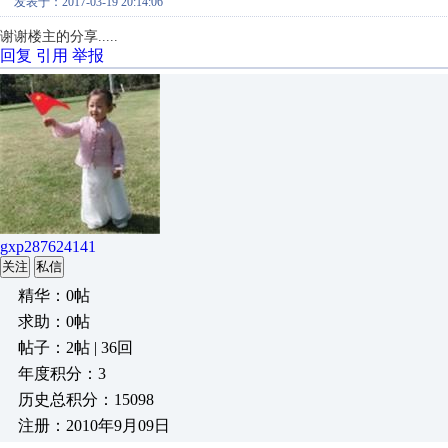
发表于：2017-03-19 20:14:06
谢谢楼主的分享.....
回复
引用
举报
gxp287624141
关注
私信
精华：0帖
求助：0帖
帖子：2帖 | 36回
年度积分：3
历史总积分：15098
注册：2010年9月09日