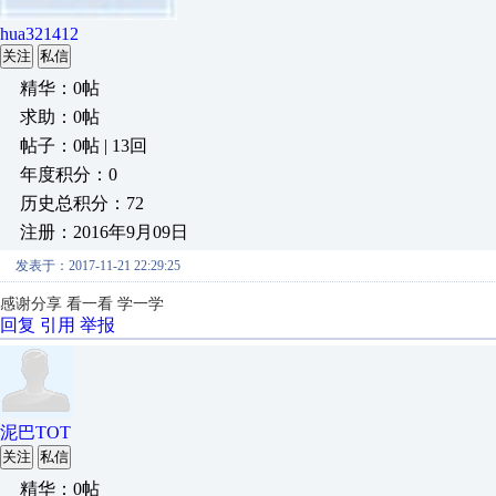
hua321412
关注
私信
精华：0帖
求助：0帖
帖子：0帖 | 13回
年度积分：0
历史总积分：72
注册：2016年9月09日
发表于：2017-11-21 22:29:25
感谢分享 看一看 学一学
回复
引用
举报
泥巴TOT
关注
私信
精华：0帖