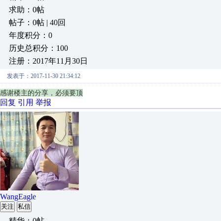
求助：0帖
帖子：0帖 | 40回
年度积分：0
历史总积分：100
注册：2017年11月30日
发表于：2017-11-30 21:34:12
感谢楼主的分享，必须要顶
回复
引用
举报
WangEagle
关注
私信
精华：0帖