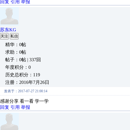
回复
引用
举报
苏东KG
关注
私信
精华：0帖
求助：0帖
帖子：0帖 | 337回
年度积分：0
历史总积分：119
注册：2016年7月26日
发表于：2017-07-27 21:00:14
感谢分享 看一看 学一学
回复
引用
举报