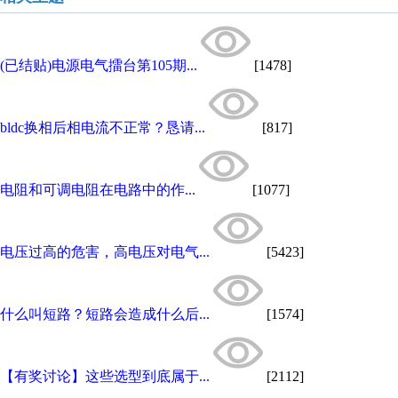
(已结贴)电源电气擂台第105期...
[1478]
bldc换相后相电流不正常？恳请...
[817]
电阻和可调电阻在电路中的作...
[1077]
电压过高的危害，高电压对电气...
[5423]
什么叫短路？短路会造成什么后...
[1574]
【有奖讨论】这些选型到底属于...
[2112]