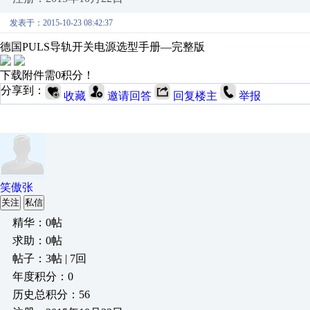
发表于：2015-10-23 08:42:37
德国PULS导轨开关电源选型手册—完整版
下载附件需0积分！
分享到：
收藏
邀请回答
回复楼主
举报
笑傲张
关注
私信
精华：0帖
求助：0帖
帖子：3帖 | 7回
年度积分：0
历史总积分：56