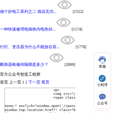
做个好电工系列之二 戏说无功...
[1522]
一种快速修理电烙铁内电热丝...
[1174]
行灯、变压器为什么不能放在容...
[1778]
断路器检修间隔期是多少？
[2009]
客服
官方公众号
智造工程师
首页
上一页
1
2
下一页
尾页
小程序
公众号