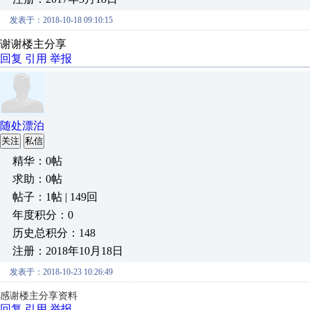
发表于：2018-10-18 09:10:15
谢谢楼主分享
回复
引用
举报
随处漂泊
关注
私信
精华：0帖
求助：0帖
帖子：1帖 | 149回
年度积分：0
历史总积分：148
注册：2018年10月18日
发表于：2018-10-23 10:26:49
感谢楼主分享资料
回复
引用
举报