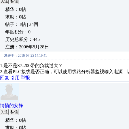
关注
私信
精华：0帖
求助：0帖
帖子：1帖 | 34回
年度积分：0
历史总积分：445
注册：2006年5月28日
发表于：2016-07-25 14:19:41
1.是不是S7-200带的负载过大？
2.查看PLC接线是否正确，可以使用线路分析器监视输入电源
回复
引用
举报
悄悄的安静
关注
私信
精华：0帖
求助：0帖