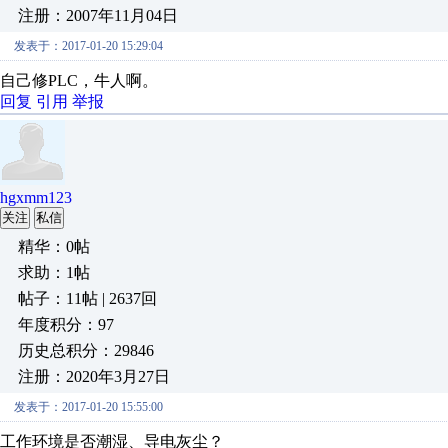
注册：2007年11月04日
发表于：2017-01-20 15:29:04
自己修PLC，牛人啊。
回复
引用
举报
hgxmm123
关注
私信
精华：0帖
求助：1帖
帖子：11帖 | 2637回
年度积分：97
历史总积分：29846
注册：2020年3月27日
发表于：2017-01-20 15:55:00
工作环境是否潮湿、导电灰尘？