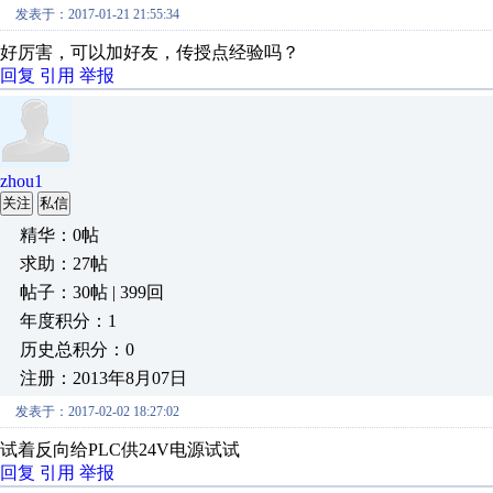
发表于：2017-01-21 21:55:34
好厉害，可以加好友，传授点经验吗？
回复
引用
举报
zhou1
关注
私信
精华：0帖
求助：27帖
帖子：30帖 | 399回
年度积分：1
历史总积分：0
注册：2013年8月07日
发表于：2017-02-02 18:27:02
试着反向给PLC供24V电源试试
回复
引用
举报