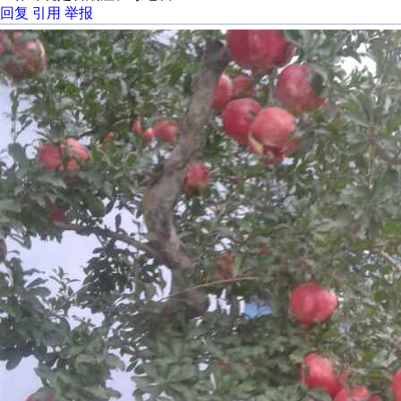
回复
引用
举报