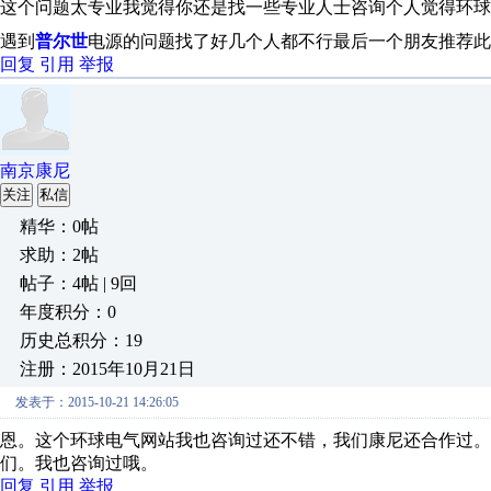
这个问题太专业我觉得你还是找一些专业人士咨询个人觉得环球
遇到
普尔世
电源的问题找了好几个人都不行最后一个朋友推荐此
回复
引用
举报
南京康尼
关注
私信
精华：0帖
求助：2帖
帖子：4帖 | 9回
年度积分：0
历史总积分：19
注册：2015年10月21日
发表于：2015-10-21 14:26:05
恩。这个环球电气网站我也咨询过还不错，我们康尼还合作过。
们。我也咨询过哦。
回复
引用
举报