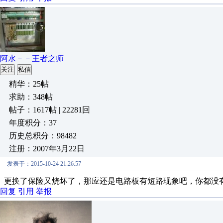
阿水－－王者之师
关注
私信
精华：25帖
求助：348帖
帖子：1617帖 | 22281回
年度积分：37
历史总积分：98482
注册：2007年3月22日
发表于：2015-10-24 21:26:57
更换了保险又烧坏了，那应还是电路板有短路现象吧，你都没有
回复
引用
举报