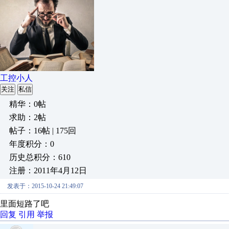
工控小人
关注
私信
精华：0帖
求助：2帖
帖子：16帖 | 175回
年度积分：0
历史总积分：610
注册：2011年4月12日
发表于：2015-10-24 21:49:07
里面短路了吧
回复
引用
举报