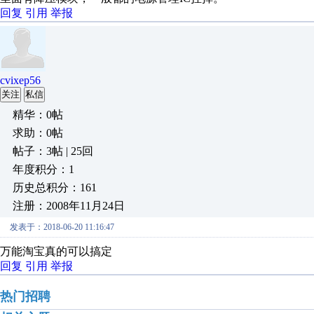
回复
引用
举报
cvixep56
关注
私信
精华：0帖
求助：0帖
帖子：3帖 | 25回
年度积分：1
历史总积分：161
注册：2008年11月24日
发表于：2018-06-20 11:16:47
万能淘宝真的可以搞定
回复
引用
举报
热门招聘