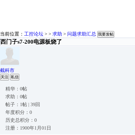
当前位置：
工控论坛
> >
求助
>
问题求助汇总
我要发帖
西门子s7-200电源板烧了
截科市
关注
私信
精华：0帖
求助：0帖
帖子：1帖 | 39回
年度积分：0
历史总积分：0
注册：1900年1月01日