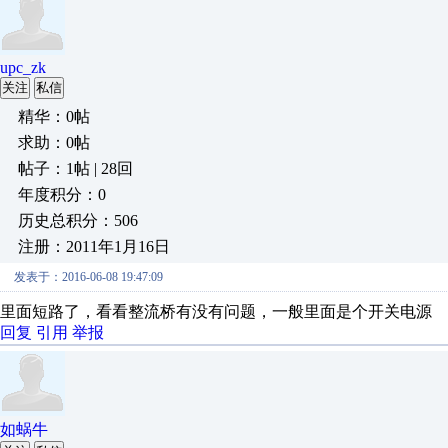
upc_zk
关注
私信
精华：0帖
求助：0帖
帖子：1帖 | 28回
年度积分：0
历史总积分：506
注册：2011年1月16日
发表于：2016-06-08 19:47:09
里面短路了，看看整流桥有没有问题，一般里面是个开关电源
回复
引用
举报
如蜗牛