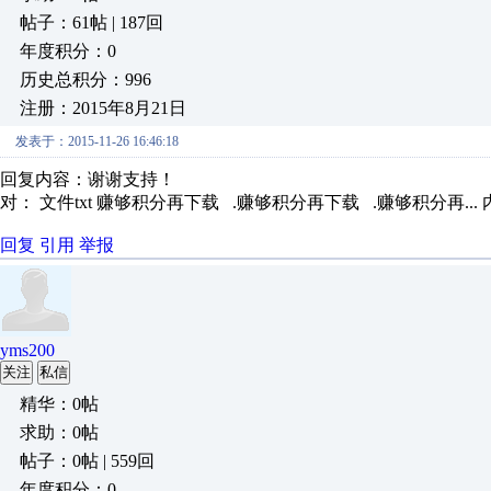
帖子：61帖 | 187回
年度积分：0
历史总积分：996
注册：2015年8月21日
发表于：2015-11-26 16:46:18
回复内容：谢谢支持！
对： 文件txt
赚够积分再下载 .赚够积分再下载 .赚够积分再...
回复
引用
举报
yms200
关注
私信
精华：0帖
求助：0帖
帖子：0帖 | 559回
年度积分：0