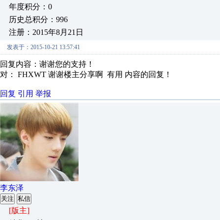
年度积分：0
历史总积分：996
注册：2015年8月21日
发表于：2015-10-21 13:57:41
回复内容：谢谢您的支持！
对： FHXWT
谢谢楼主分享啊 有用
内容的回复！
回复
引用
举报
李东泽
关注
私信
[版主]