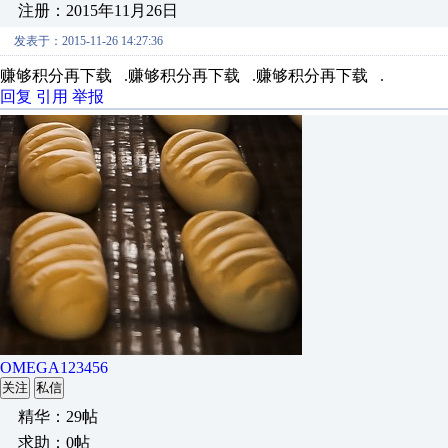
注册：2015年11月26日
发表于：2015-11-26 14:27:36
赚够积分再下载 .赚够积分再下载 .赚够积分再下载 .
回复
引用
举报
OMEGA123456
关注
私信
精华：29帖
求助：0帖