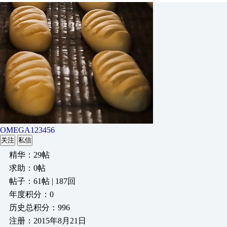
OMEGA123456
关注
私信
精华：29帖
求助：0帖
帖子：61帖 | 187回
年度积分：0
历史总积分：996
注册：2015年8月21日