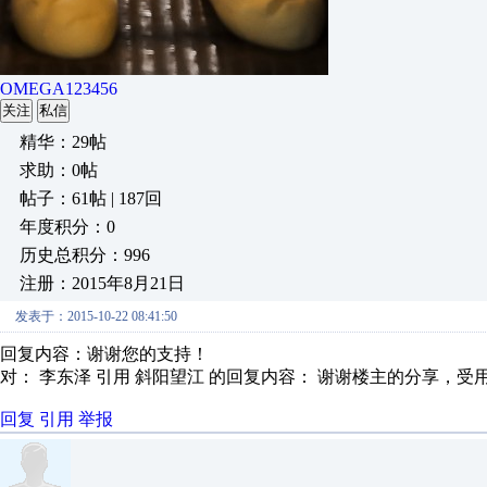
OMEGA123456
关注
私信
精华：29帖
求助：0帖
帖子：61帖 | 187回
年度积分：0
历史总积分：996
注册：2015年8月21日
发表于：2015-10-22 08:41:50
回复内容：谢谢您的支持！
对： 李东泽
引用 斜阳望江 的回复内容： 谢谢楼主的分享，受
回复
引用
举报