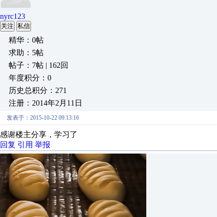
nyrc123
关注
私信
精华：0帖
求助：5帖
帖子：7帖 | 162回
年度积分：0
历史总积分：271
注册：2014年2月11日
发表于：2015-10-22 09:13:16
感谢楼主分享，学习了
回复
引用
举报