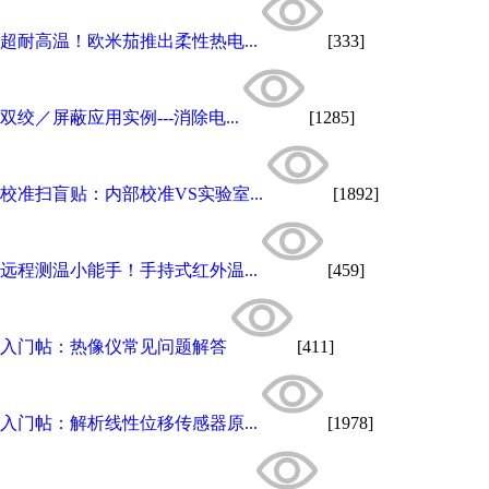
超耐高温！欧米茄推出柔性热电...
[333]
双绞／屏蔽应用实例---消除电...
[1285]
校准扫盲贴：内部校准VS实验室...
[1892]
远程测温小能手！手持式红外温...
[459]
入门帖：热像仪常见问题解答
[411]
入门帖：解析线性位移传感器原...
[1978]