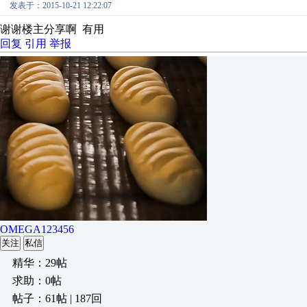
发表于：2015-10-21 12:22:07
谢谢楼主分享啊 有用
回复
引用
举报
OMEGA123456
关注
私信
精华：29帖
求助：0帖
帖子：61帖 | 187回