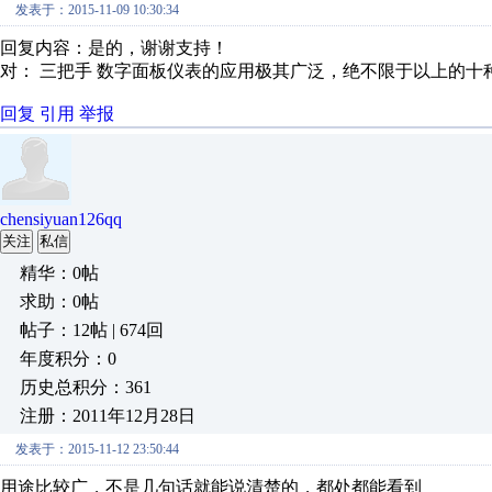
发表于：2015-11-09 10:30:34
回复内容：是的，谢谢支持！
对： 三把手
数字面板仪表的应用极其广泛，绝不限于以上的十
回复
引用
举报
chensiyuan126qq
关注
私信
精华：0帖
求助：0帖
帖子：12帖 | 674回
年度积分：0
历史总积分：361
注册：2011年12月28日
发表于：2015-11-12 23:50:44
用途比较广，不是几句话就能说清楚的，都处都能看到