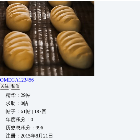
OMEGA123456
关注
私信
精华：29帖
求助：0帖
帖子：61帖 | 187回
年度积分：0
历史总积分：996
注册：2015年8月21日