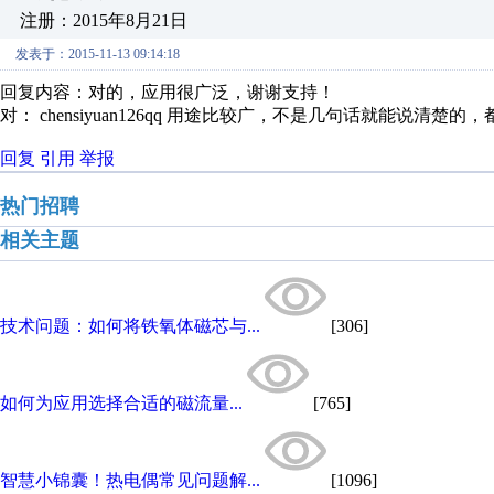
注册：2015年8月21日
发表于：2015-11-13 09:14:18
回复内容：对的，应用很广泛，谢谢支持！
对： chensiyuan126qq
用途比较广，不是几句话就能说清楚的，
回复
引用
举报
热门招聘
相关主题
技术问题：如何将铁氧体磁芯与...
[306]
如何为应用选择合适的磁流量...
[765]
智慧小锦囊！热电偶常见问题解...
[1096]