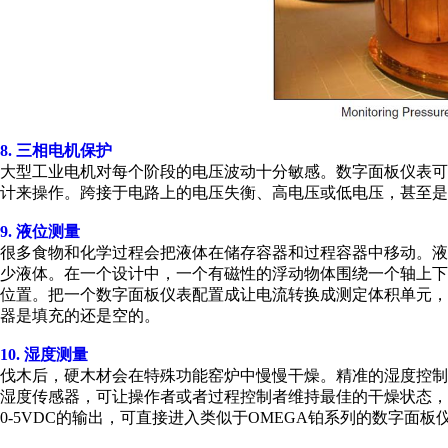
8. 三相电机保护
大型工业电机对每个阶段的电压波动十分敏感。数字面板仪表
计来操作。跨接于电路上的电压失衡、高电压或低电压，甚至是
9. 液位测量
很多食物和化学过程会把液体在储存容器和过程容器中移动。
少液体。在一个设计中，一个有磁性的浮动物体围绕一个轴上下移
位置。把一个数字面板仪表配置成让电流转换成测定体积单元
器是填充的还是空的。
10. 湿度测量
伐木后，硬木材会在特殊功能窑炉中慢慢干燥。精准的湿度控
湿度传感器，可让操作者或者过程控制者维持最佳的干燥状态，减
0-5VDC的输出，可直接进入类似于OMEGA铂系列的数字面板