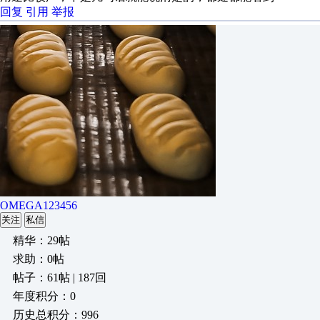
回复
引用
举报
OMEGA123456
关注
私信
精华：29帖
求助：0帖
帖子：61帖 | 187回
年度积分：0
历史总积分：996