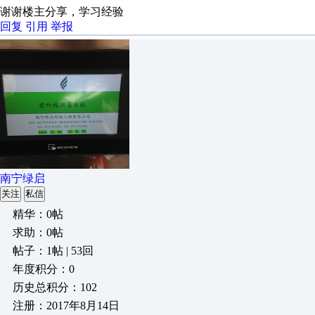
谢谢楼主分享，学习经验
回复
引用
举报
南宁绿启
关注
私信
精华：0帖
求助：0帖
帖子：1帖 | 53回
年度积分：0
历史总积分：102
注册：2017年8月14日