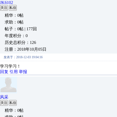
JK6102
关注
私信
精华：0帖
求助：0帖
帖子：0帖 | 177回
年度积分：0
历史总积分：126
注册：2018年10月05日
发表于：2018-12-03 19:04:16
学习学习！
回复
引用
举报
风采
关注
私信
精华：0帖