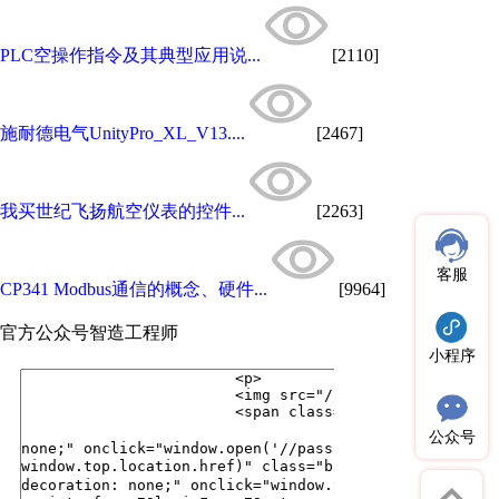
PLC空操作指令及其典型应用说...
[2110]
施耐德电气UnityPro_XL_V13....
[2467]
我买世纪飞扬航空仪表的控件...
[2263]
客服
CP341 Modbus通信的概念、硬件...
[9964]
官方公众号
智造工程师
小程序
公众号