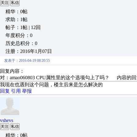
关注
私信
精华：0帖
求助：1帖
帖子：1帖 | 12回
年度积分：0
历史总积分：0
注册：2016年1月07日
发表于：2016-04-19 08:20:55
回复内容：
对：amao060803 CPU属性里的这个选项勾上了吗？ 内容的
我现在也遇到这个问题，楼主后来是怎么解决的
回复
引用
举报
vshevs
关注
私信
精华：0帖