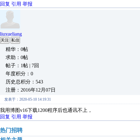
回复
引用
举报
liuxueliang
关注
私信
精华：0帖
求助：0帖
帖子：1帖 | 7回
年度积分：0
历史总积分：543
注册：2016年12月07日
发表于：2020-05-10 14:19:31
我用博图v16下载1200程序后也通讯不上，
回复
引用
举报
热门招聘