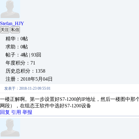
Stefan_HJY
关注
私信
精华：0帖
求助：0帖
帖子：4帖 | 93回
年度积分：71
历史总积分：1358
注册：2018年5月04日
发表于：2018-11-23 09:55:01
一楼正解啊。第一步设置好S7-1200的IP地址，然后一楼图
网段），在组态王软件中选好S7-1200设备
回复
引用
举报