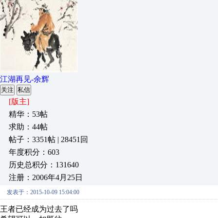
江湖再见-余辉
关注
私信
[版主]
精华：53帖
求助：44帖
帖子：3351帖 | 28451回
年度积分：603
历史总积分：131640
注册：2006年4月25日
发表于：2015-10-09 15:04:00
王者已经成为过去了吗