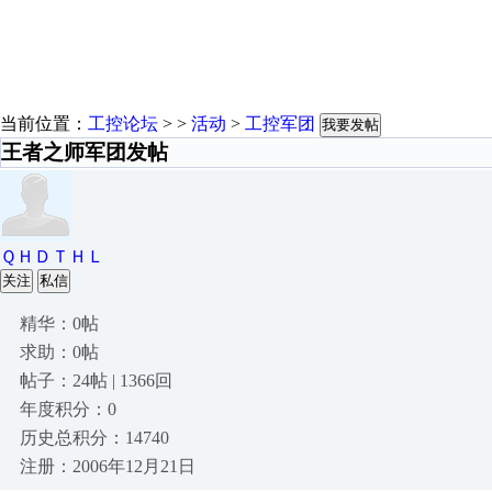
当前位置：
工控论坛
> >
活动
>
工控军团
我要发帖
王者之师军团发帖
ＱＨＤＴＨＬ
关注
私信
精华：0帖
求助：0帖
帖子：24帖 | 1366回
年度积分：0
历史总积分：14740
注册：2006年12月21日