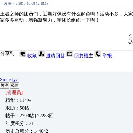
发表于：2015-10-09 12:18:13
王者之师的团员们，近期好像没有什么起色啊！活动不多，大
家多多互动，增强凝聚力，望团长组织一下啊！
分享到：
收藏
邀请回答
回复楼主
举报
Smile-lyc
关注
私信
[管理员]
精华：114帖
求助：50帖
帖子：2793帖 | 22283回
年度积分：311
历史总积分：144042