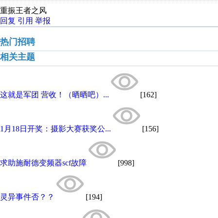
重振王者之风
回复
引用
举报
热门招聘
相关主题
这就是军团 营收！（晒晒吧）...
[162]
1月18日开奖：摄影大赛获奖公...
[156]
求助施耐德变频器scf故障
[998]
灵异事件否？？
[194]