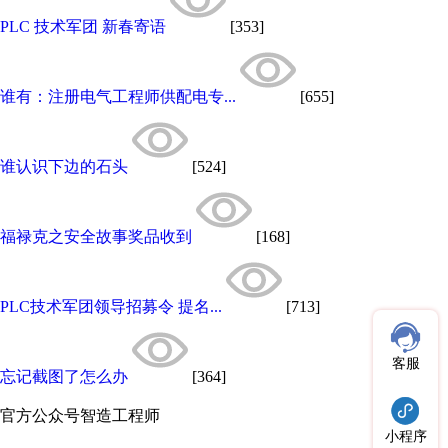
PLC 技术军团 新春寄语
[353]
谁有：注册电气工程师供配电专...
[655]
谁认识下边的石头
[524]
福禄克之安全故事奖品收到
[168]
PLC技术军团领导招募令 提名...
[713]
客服
忘记截图了怎么办
[364]
官方公众号
智造工程师
小程序