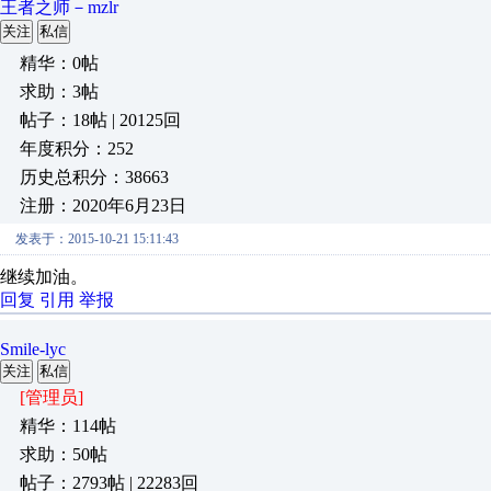
王者之师－mzlr
关注
私信
精华：0帖
求助：3帖
帖子：18帖 | 20125回
年度积分：252
历史总积分：38663
注册：2020年6月23日
发表于：2015-10-21 15:11:43
继续加油。
回复
引用
举报
Smile-lyc
关注
私信
[管理员]
精华：114帖
求助：50帖
帖子：2793帖 | 22283回