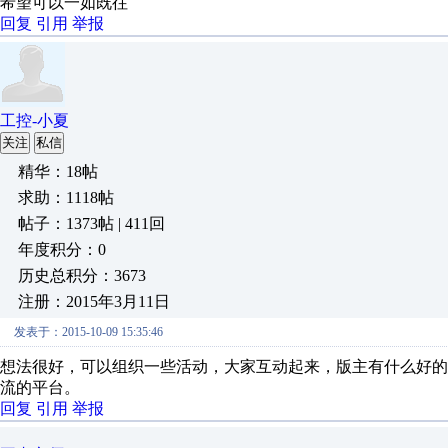
希望可以一如既往
回复
引用
举报
工控-小夏
关注
私信
精华：18帖
求助：1118帖
帖子：1373帖 | 411回
年度积分：0
历史总积分：3673
注册：2015年3月11日
发表于：2015-10-09 15:35:46
想法很好，可以组织一些活动，大家互动起来，版主有什么好
流的平台。
回复
引用
举报