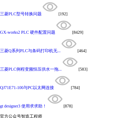
三菱PLC型号转换问题
[192]
GX-works2 PLC 硬件配置问题
[8429]
三菱Q系列PLC与条码打印机无...
[464]
三菱PLC例程变频恒压供水一拖...
[583]
QJ71E71-100与PC以太网连接
[784]
gt designer3 使用求求助！
[878]
官方公众号
智造工程师