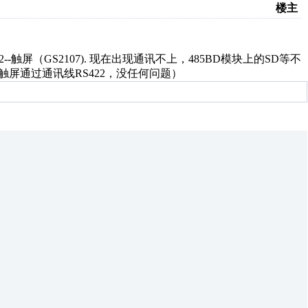
楼主
5/232--触屏（GS2107). 现在出现通讯不上，485BD模块上的SD等不
 和触屏通过通讯线RS422，没任何问题）