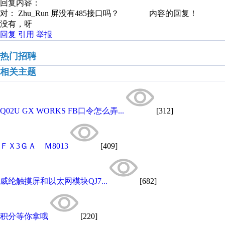
回复内容：
对： Zhu_Run
屏没有485接口吗？
内容的回复！
没有，呀
回复
引用
举报
热门招聘
相关主题
Q02U GX WORKS FB口令怎么弄...
[312]
ＦＸ3ＧＡ Ｍ8013
[409]
​威纶触摸屏和以太网模块QJ7...
[682]
积分等你拿哦
[220]