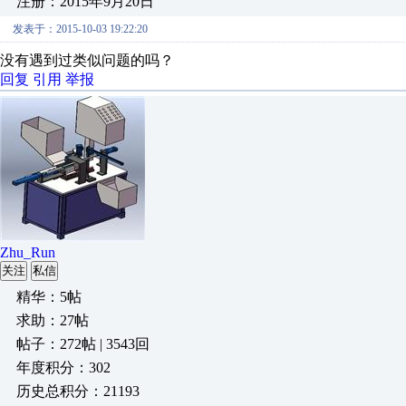
注册：2015年9月20日
发表于：2015-10-03 19:22:20
没有遇到过类似问题的吗？
回复
引用
举报
Zhu_Run
关注
私信
精华：5帖
求助：27帖
帖子：272帖 | 3543回
年度积分：302
历史总积分：21193