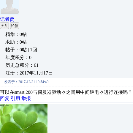
记者贾
关注
私信
精华：0帖
求助：0帖
帖子：0帖 | 1回
年度积分：0
历史总积分：61
注册：2017年11月17日
发表于：2017-12-21 10:54:40
可以在smart 200与伺服器驱动器之间用中间继电器进行连接吗？
回复
引用
举报