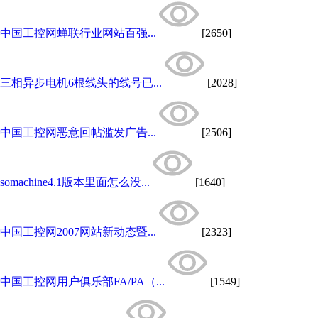
中国工控网蝉联行业网站百强...
[2650]
三相异步电机6根线头的线号已...
[2028]
中国工控网恶意回帖滥发广告...
[2506]
somachine4.1版本里面怎么没...
[1640]
中国工控网2007网站新动态暨...
[2323]
中国工控网用户俱乐部FA/PA（...
[1549]