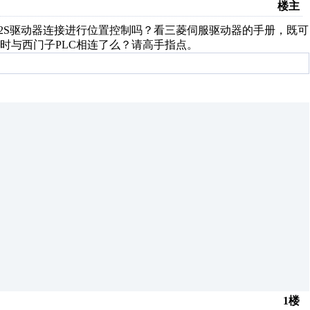
楼主
服MR-J2S驱动器连接进行位置控制吗？看三菱伺服驱动器的手册，既可
时与西门子PLC相连了么？请高手指点。
1楼