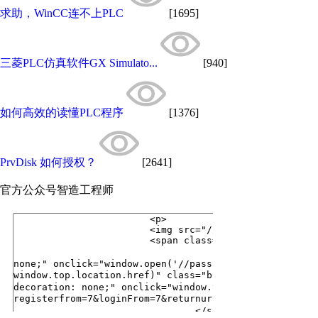
求助，WinCC连不上PLC
[1695]
三菱PLC仿真软件GX Simulato...
[940]
如何高效的读懂PLC程序
[1376]
PrvDisk 如何授权？
[2641]
官方公众号
智造工程师