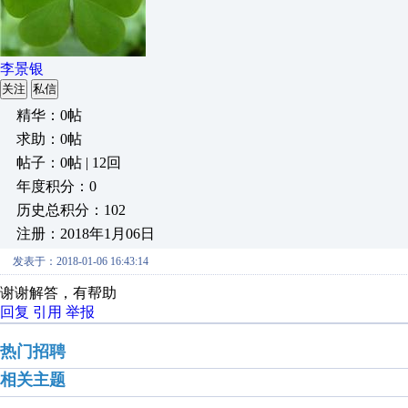
李景银
关注
私信
精华：0帖
求助：0帖
帖子：0帖 | 12回
年度积分：0
历史总积分：102
注册：2018年1月06日
发表于：2018-01-06 16:43:14
谢谢解答，有帮助
回复
引用
举报
热门招聘
相关主题