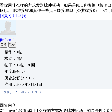
看你用什么样的方式发送脉冲驱动，如果是PLC直接集电极输
I/O点，脉冲接收和其他一些点只能接漏型（公共端接0），你
回复
引用
举报
jiechen11
关注
私信
精华：1帖
求助：4帖
帖子：12帖 | 36回
年度积分：0
历史总积分：132
注册：2003年8月31日
发表于：2015-09-17 11:59:53
回复内容：
对： nyrc123
看你用什么样的方式发送脉冲驱动，如果是PLC直接