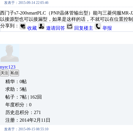
发表于：2015-09-14 22:05:46
西门子s7-200smartPLC（PNP晶体管输出型）能与三菱伺
以接源型也可以接漏型，如果是这样的话，不就可以在位置控制
分享到：
收藏
邀请回答
回复楼主
举报
nyrc123
关注
私信
精华：0帖
求助：5帖
帖子：7帖 | 162回
年度积分：0
历史总积分：271
注册：2014年2月11日
发表于：2015-09-15 08:55:10