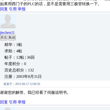
如果用西门子的PLC的话，是不是需要用三极管转换一下。
回复
引用
举报
jiechen11
关注
私信
精华：1帖
求助：4帖
帖子：12帖 | 36回
年度积分：0
历史总积分：132
注册：2003年8月31日
发表于：2015-09-17 12:00:56
谢谢您的解答。我已经看了伺服说明书。
回复
引用
举报