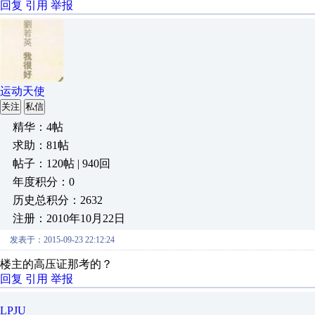
回复
引用
举报
运动天使
关注
私信
精华：4帖
求助：81帖
帖子：120帖 | 940回
年度积分：0
历史总积分：2632
注册：2010年10月22日
发表于：2015-09-23 22:12:24
楼主的高压证那考的？
回复
引用
举报
LPJU