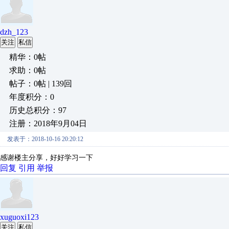
dzh_123
关注
私信
精华：0帖
求助：0帖
帖子：0帖 | 139回
年度积分：0
历史总积分：97
注册：2018年9月04日
发表于：2018-10-16 20:20:12
感谢楼主分享，好好学习一下
回复
引用
举报
xuguoxi123
关注
私信