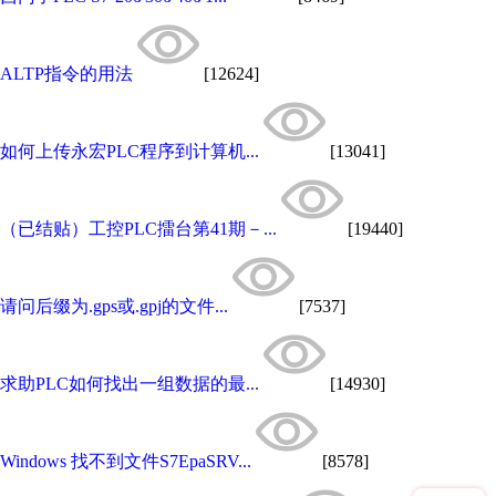
ALTP指令的用法
[12624]
如何上传永宏PLC程序到计算机...
[13041]
（已结贴）工控PLC擂台第41期－...
[19440]
请问后缀为.gps或.gpj的文件...
[7537]
求助PLC如何找出一组数据的最...
[14930]
Windows 找不到文件S7EpaSRV...
[8578]