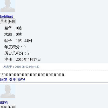
fightting
关注
私信
精华：0帖
求助：0帖
帖子：1帖 | 44回
年度积分：0
历史总积分：2
注册：2015年4月17日
发表于：2016-06-02 08:44:50
J5RRRRRRRRRRRRRRRRRRRRRRR
回复
引用
举报
6695
关注
私信