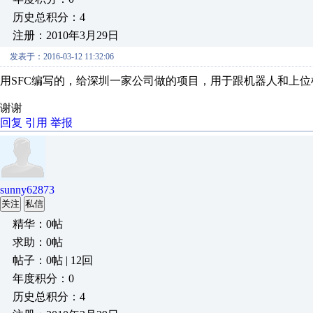
历史总积分：4
注册：2010年3月29日
发表于：2016-03-12 11:32:06
用SFC编写的，给深圳一家公司做的项目，用于跟机器人和上
谢谢
回复
引用
举报
sunny62873
关注
私信
精华：0帖
求助：0帖
帖子：0帖 | 12回
年度积分：0
历史总积分：4