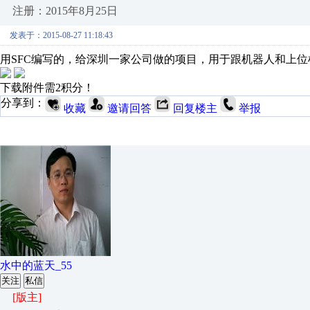
注册：2015年8月25日
发表于：2015-08-27 11:18:43
用SFC编写的，给深圳一家公司做的项目，用于跟机器人和上
下载附件需2积分！
分享到：
收藏
邀请回答
回复楼主
举报
水中的蓝天_55
关注
私信
[版主]