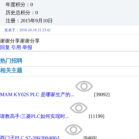
年度积分：0
历史总积分：0
注册：2015年9月10日
发表于：2018-10-18 21:23:42
谢谢分享谢谢分享
回复
引用
举报
热门招聘
相关主题
MAM KY02S PLC 是哪家生产的...
[39092]
请教高手:三菱PLC如何实现时...
[11199]
西门子PLC S7-200∕300∕400∕1...
[8469]