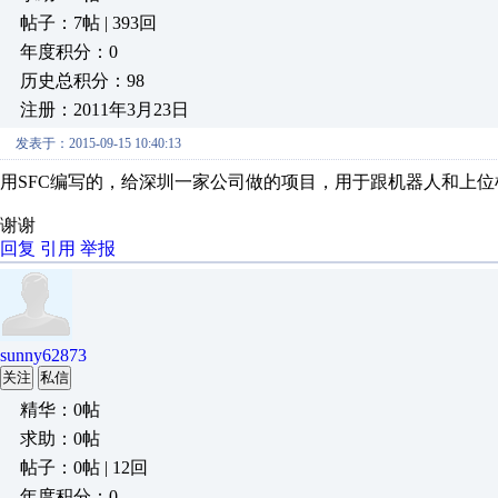
帖子：7帖 | 393回
年度积分：0
历史总积分：98
注册：2011年3月23日
发表于：2015-09-15 10:40:13
用SFC编写的，给深圳一家公司做的项目，用于跟机器人和上
谢谢
回复
引用
举报
sunny62873
关注
私信
精华：0帖
求助：0帖
帖子：0帖 | 12回
年度积分：0