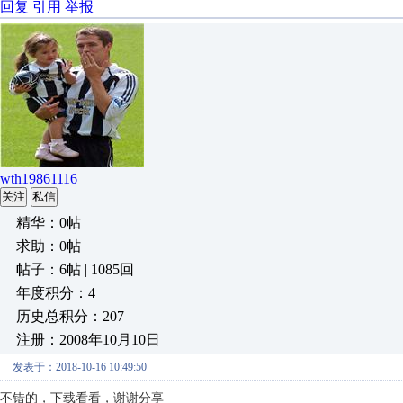
回复
引用
举报
wth19861116
关注
私信
精华：0帖
求助：0帖
帖子：6帖 | 1085回
年度积分：4
历史总积分：207
注册：2008年10月10日
发表于：2018-10-16 10:49:50
不错的，下载看看，谢谢分享