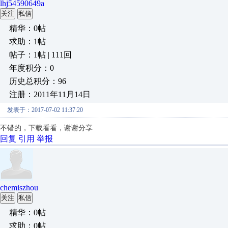
lhj54590649a
关注
私信
精华：0帖
求助：1帖
帖子：1帖 | 111回
年度积分：0
历史总积分：96
注册：2011年11月14日
发表于：2017-07-02 11:37:20
不错的，下载看看，谢谢分享
回复
引用
举报
chemiszhou
关注
私信
精华：0帖
求助：0帖