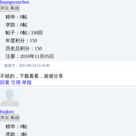
huangwenchen
关注
私信
精华：0帖
求助：0帖
帖子：0帖 | 330回
年度积分：150
历史总积分：150
注册：2010年11月05日
发表于：2015-09-14 23:10:40
不错的，下载看看，谢谢分享
回复
引用
举报
hsqknx
关注
私信
精华：0帖
求助：3帖