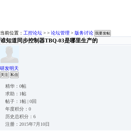
当前位置：
工控论坛
> >
论坛管理
>
版务讨论
我要发帖
谁知道同步控制器TBQ-03是哪里生产的
研发明天
关注
私信
精华：0帖
求助：1帖
帖子：1帖 | 0回
年度积分：0
历史总积分：6
注册：2015年7月10日