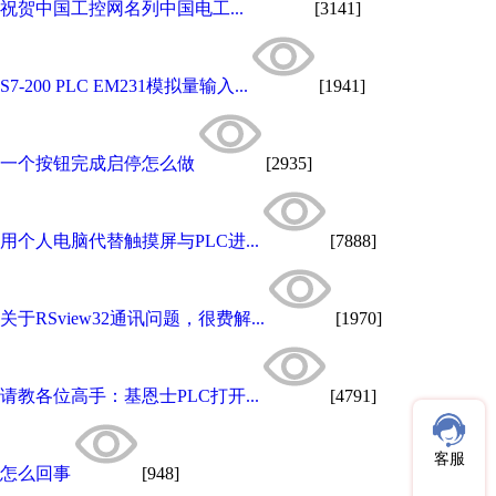
祝贺中国工控网名列中国电工...
[3141]
S7-200 PLC EM231模拟量输入...
[1941]
一个按钮完成启停怎么做
[2935]
用个人电脑代替触摸屏与PLC进...
[7888]
关于RSview32通讯问题，很费解...
[1970]
请教各位高手：基恩士PLC打开...
[4791]
客服
怎么回事
[948]