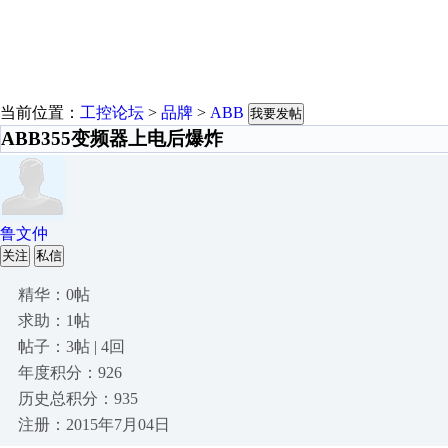
当前位置：
工控论坛
>
品牌
>
ABB
我要发帖
ABB355变频器上电后爆炸
鲁文仲
关注
私信
精华：0帖
求助：1帖
帖子：3帖 | 4回
年度积分：926
历史总积分：935
注册：2015年7月04日