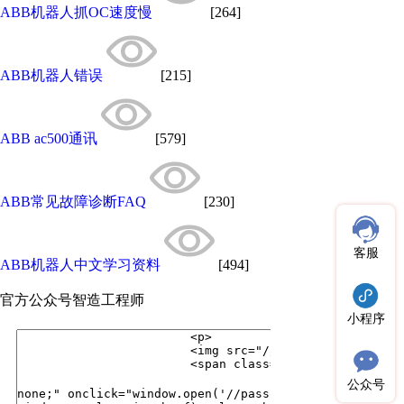
ABB机器人抓OC速度慢
[264]
ABB机器人错误
[215]
ABB ac500通讯
[579]
ABB常见故障诊断FAQ
[230]
客服
ABB机器人中文学习资料
[494]
官方公众号
智造工程师
小程序
公众号