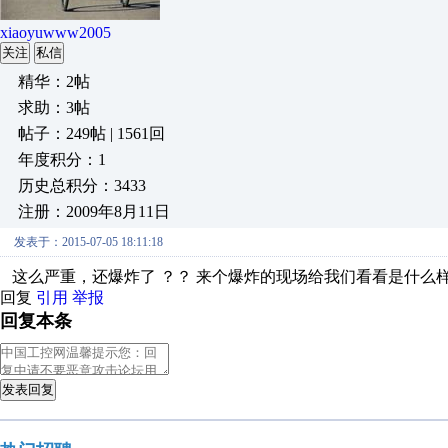
xiaoyuwww2005
关注
私信
精华：2帖
求助：3帖
帖子：249帖 | 1561回
年度积分：1
历史总积分：3433
注册：2009年8月11日
发表于：2015-07-05 18:11:18
这么严重，还爆炸了 ？？ 来个爆炸的现场给我们看看是什么样
回复
引用
举报
回复本条
发表回复