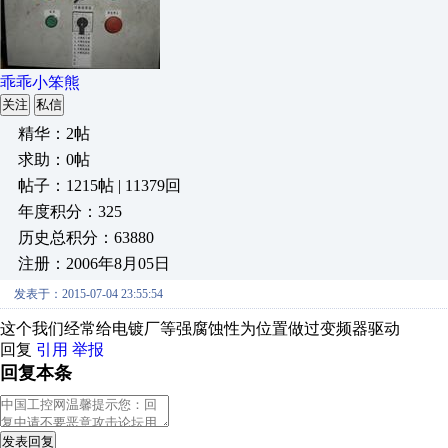
乖乖小笨熊
关注
私信
精华：2帖
求助：0帖
帖子：1215帖 | 11379回
年度积分：325
历史总积分：63880
注册：2006年8月05日
发表于：2015-07-04 23:55:54
这个我们经常给电镀厂等强腐蚀性为位置做过变频器驱动
回复
引用
举报
回复本条
发表回复