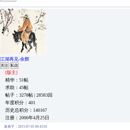
江湖再见-余辉
关注
私信
[版主]
精华：51帖
求助：45帖
帖子：3278帖 | 28583回
年度积分：401
历史总积分：140167
注册：2006年4月25日
发表于：2015-07-05 00:43:01