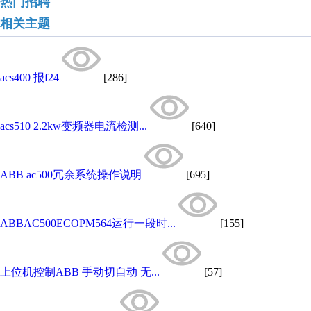
热门招聘
相关主题
acs400 报f24
[286]
acs510 2.2kw变频器电流检测...
[640]
ABB ac500冗余系统操作说明
[695]
ABBAC500ECOPM564运行一段时...
[155]
上位机控制ABB 手动切自动 无...
[57]