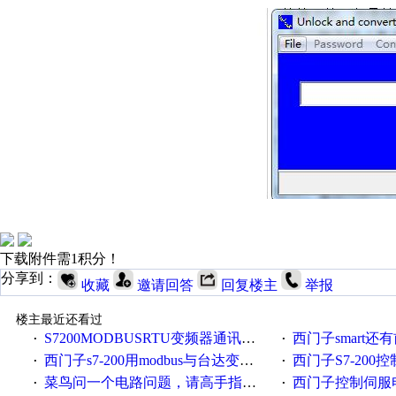
下载附件需1积分！
分享到：
收藏
邀请回答
回复楼主
举报
楼主最近还看过
S7200MODBUSRTU变频器通讯求助！
西门子smart还
·
·
西门子s7-200用modbus与台达变频器通讯，可以直接拿来用，很方便的。
西门子S7-20
·
·
菜鸟问一个电路问题，请高手指点。谢谢。
西门子控制伺服
·
·