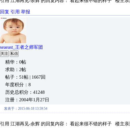
引用 江湖再见-余辉 的回复内容： 看起来很不错的样子 楼主亲测
回复
引用
举报
seaeast_王者之师军团
关注
私信
精华：0帖
求助：2帖
帖子：51帖 | 1667回
年度积分：8
历史总积分：41248
注册：2004年1月27日
发表于：2015-06-18 13:59:54
引用 江湖再见-余辉 的回复内容： 看起来很不错的样子 楼主亲测