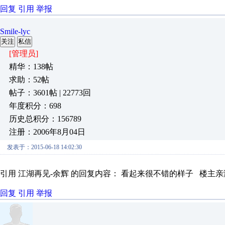
回复
引用
举报
Smile-lyc
关注
私信
[管理员]
精华：138帖
求助：52帖
帖子：3601帖 | 22773回
年度积分：698
历史总积分：156789
注册：2006年8月04日
发表于：2015-06-18 14:02:30
引用 江湖再见-余辉 的回复内容： 看起来很不错的样子 楼主亲测
回复
引用
举报