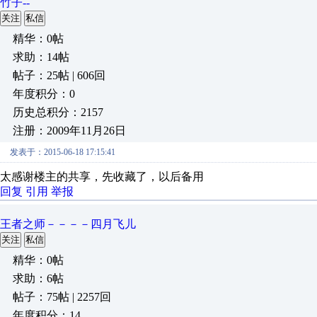
竹子--
关注
私信
精华：0帖
求助：14帖
帖子：25帖 | 606回
年度积分：0
历史总积分：2157
注册：2009年11月26日
发表于：2015-06-18 17:15:41
太感谢楼主的共享，先收藏了，以后备用
回复
引用
举报
王者之师－－－－四月飞儿
关注
私信
精华：0帖
求助：6帖
帖子：75帖 | 2257回
年度积分：14