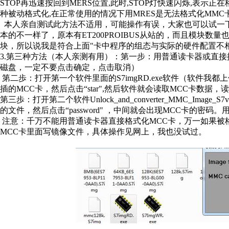
STOP再迅速按回到MERS位置,此时,STOP灯快速闪烁,表示正
种被动格式化,在正常使用的情况下用MRES是无法格式化MMC
本人亲自测试此方法不适用，可能操作有误，大家也可以试一下
本的不一样了，原本有ET200PROIBUS从站的，而且模块数
块，所以说我是符合上面"卡中程序的组态与实际的硬件配置不相
3.第三种方法（本人亲测有用）：第一步：用普通读卡器或直
磁盘，一定不要点击确定，点击取消）
第二歩：打开第一个软件里面的S7imgRD.exe软件（软件
插的MCC卡，然后点击“star",然后软件就会读取MCC卡数
第三歩：打开第二个软件Unlock_and_converter_MMC_Image_
的文件，然后点击“password" ，中间就会出现MCC卡的密
注意：千万不能用普通读卡器直接格式化MCC卡，万一如果被格式
MCC卡里面写镜像文件，具体操作见网上，我也没试过。