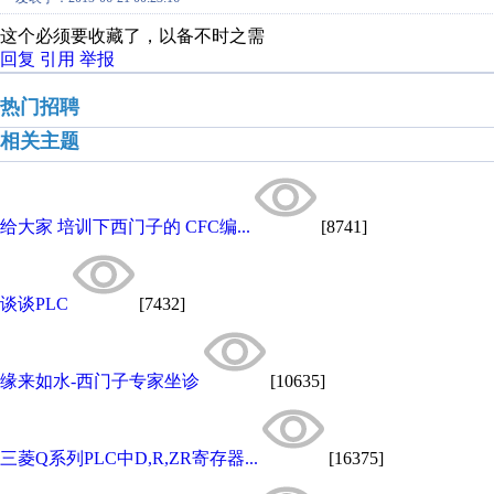
这个必须要收藏了，以备不时之需
回复
引用
举报
热门招聘
相关主题
给大家 培训下西门子的 CFC编...
[8741]
谈谈PLC
[7432]
缘来如水-西门子专家坐诊
[10635]
三菱Q系列PLC中D,R,ZR寄存器...
[16375]