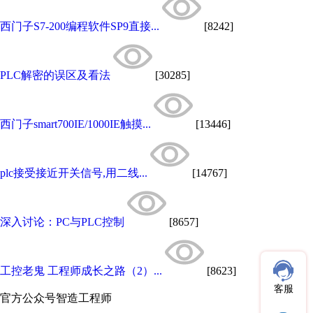
西门子S7-200编程软件SP9直接...
[8242]
PLC解密的误区及看法
[30285]
西门子smart700IE/1000IE触摸...
[13446]
plc接受接近开关信号,用二线...
[14767]
深入讨论：PC与PLC控制
[8657]
工控老鬼 工程师成长之路（2）...
[8623]
客服
官方公众号
智造工程师