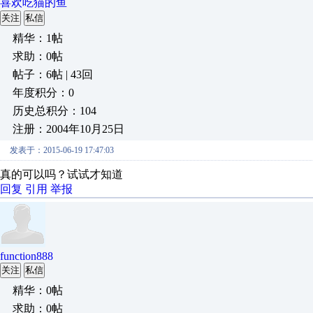
喜欢吃猫的鱼
关注
私信
精华：1帖
求助：0帖
帖子：6帖 | 43回
年度积分：0
历史总积分：104
注册：2004年10月25日
发表于：2015-06-19 17:47:03
真的可以吗？试试才知道
回复
引用
举报
function888
关注
私信
精华：0帖
求助：0帖