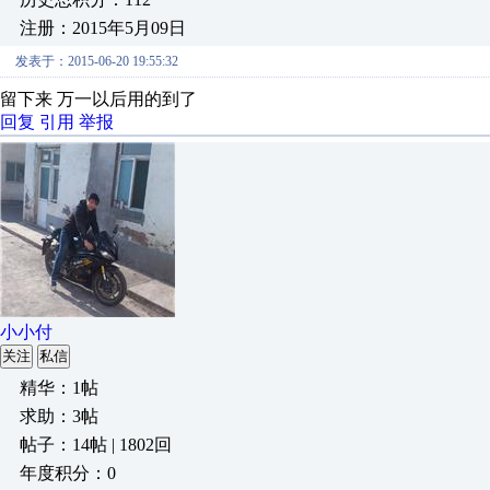
注册：2015年5月09日
发表于：2015-06-20 19:55:32
留下来 万一以后用的到了
回复
引用
举报
小小付
关注
私信
精华：1帖
求助：3帖
帖子：14帖 | 1802回
年度积分：0