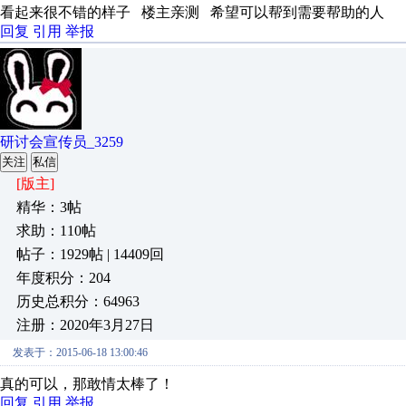
看起来很不错的样子 楼主亲测 希望可以帮到需要帮助的人
回复
引用
举报
研讨会宣传员_3259
关注
私信
[版主]
精华：3帖
求助：110帖
帖子：1929帖 | 14409回
年度积分：204
历史总积分：64963
注册：2020年3月27日
发表于：2015-06-18 13:00:46
真的可以，那敢情太棒了！
回复
引用
举报