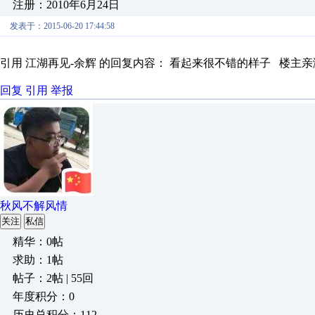
注册：2010年6月24日
发表于：2015-06-20 17:44:58
引用 江湖再见-余辉 的回复内容： 看起来很不错的样子 楼主亲测
回复
引用
举报
秋风不解风情
关注
私信
精华：0帖
求助：1帖
帖子：2帖 | 55回
年度积分：0
历史总积分：112