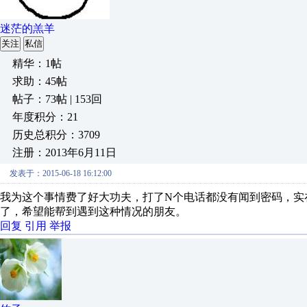
迷茫的羔羊
关注
私信
精华：1帖
求助：45帖
帖子：73帖 | 153回
年度积分：21
历史总积分：3709
注册：2013年6月11日
发表于：2015-06-18 16:12:00
我为这个事情费了好大功夫，打了N个电话都没有闻到密码，实
了，希望能帮到遇到这种情况的朋友。
回复
引用
举报