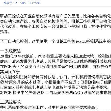
发表于：2015-06-10 15:55:03
研越工控机在工业自动化领域有着广泛的应用，比如各类自动
类自动化生产线，各类自动化检测等等。研越工控机用于自动
代化改造，在每个工位安装一台研越工业平板电脑，方便作业
指导。
至于自动化检测，这里例举一个研越工控机在PCB检测系统中
一.系统概述
20 世纪70 年代以前，PCB 检测主要依靠人眼加放大镜，
健康；后来发展为电测试，其原理是根据PCB 线路图的计算
在PCB 表面的待测点,然后通电测试每个网点的通断，并报告
其局限在于
①只能检测短路和断路两种缺陷，缺口、针孔和残留铜等其它缺
② 针床夹具的成本过高，小批量生产不合适；但是随着电子组装
仅依靠人眼检测或电测试印制电路板的质量无法满足品质要求
对PCB 检测中的关键设备----自动光学检测(AOI) 系统的需求
二.系统要求
整机系统要求长时间工作，对主控设备可靠性要求较高；