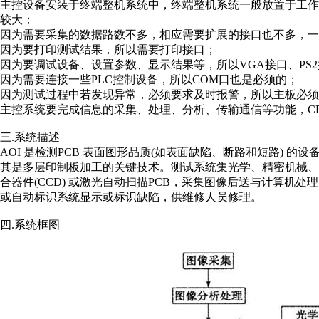
主控设备安装于终端整机系统中，终端整机系统一般放置于工
较大；
因为需要采集的数据路数不多，相应需要扩展的接口也不多，一般
因为要打印测试结果，所以需要打印接口；
因为要调试设备、设置参数、显示结果等，所以VGA接口、PS
因为需要连接一些PLC控制设备，所以COM口也是必须的；
因为测试过程中若发现异常，必须要求及时报警，所以主板必须
主控系统要完成信息的采集、处理、分析、传输通信等功能，C
三.系统描述
AOI 是检测PCB 表面图形品质(如表面缺陷、断路和短路)
其是多层印制板加工的关键技术。测试系统集光学、精密机械
合器件(CCD) 或激光自动扫描PCB，采集图像后送与计算机
或自动标识系统显示或标识缺陷，供维修人员修理。
四.系统框图