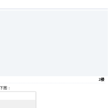
2楼
下图：