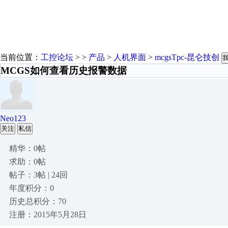
当前位置：
工控论坛
> >
产品
>
人机界面
>
mcgsTpc-昆仑技创
MCGS如何查看历史报警数据
Neo123
关注
私信
精华：0帖
求助：0帖
帖子：3帖 | 24回
年度积分：0
历史总积分：70
注册：2015年5月28日