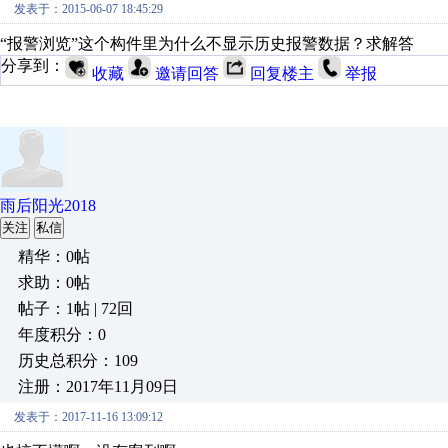
发表于：2015-06-07 18:45:29
“报警浏览”这个构件里为什么不显示历史报警数据？求解答
分享到：
收藏
邀请回答
回复楼主
举报
雨后阳光2018
关注
私信
精华：0帖
求助：0帖
帖子：1帖 | 72回
年度积分：0
历史总积分：109
注册：2017年11月09日
发表于：2017-11-16 13:09:12