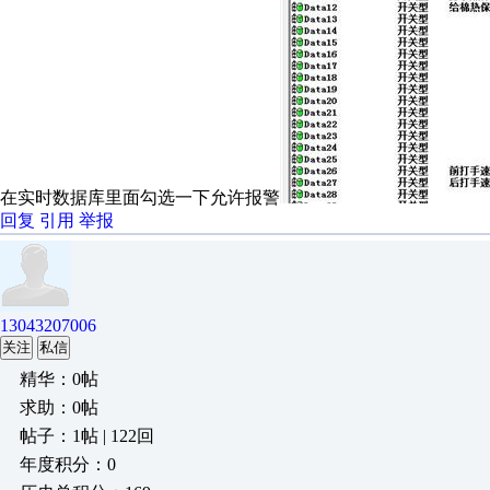
在实时数据库里面勾选一下允许报警
回复
引用
举报
13043207006
关注
私信
精华：0帖
求助：0帖
帖子：1帖 | 122回
年度积分：0