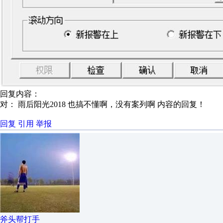
回复内容：
对： 雨后阳光2018
也搞不懂啊，没有案列啊
内容的回复！
回复
引用
举报
斧头帮打手