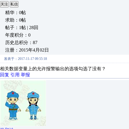
关注
私信
精华：0帖
求助：0帖
帖子：1帖 | 28回
年度积分：0
历史总积分：87
注册：2015年4月02日
发表于：2017-11-17 09:55:18
相关数据变量上的允许报警输出的选项勾选了没有？
回复
引用
举报