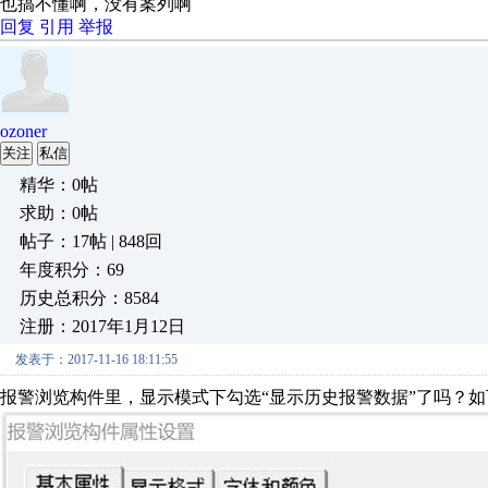
也搞不懂啊，没有案列啊
回复
引用
举报
ozoner
关注
私信
精华：0帖
求助：0帖
帖子：17帖 | 848回
年度积分：69
历史总积分：8584
注册：2017年1月12日
发表于：2017-11-16 18:11:55
报警浏览构件里，显示模式下勾选“显示历史报警数据”了吗？如