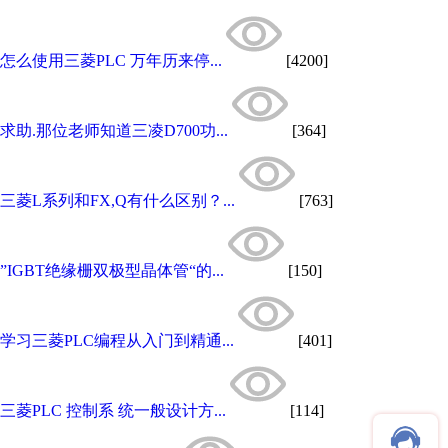
怎么使用三菱PLC 万年历来停...
[4200]
求助.那位老师知道三凌D700功...
[364]
三菱L系列和FX,Q有什么区别？...
[763]
”IGBT绝缘栅双极型晶体管“的...
[150]
学习三菱PLC编程从入门到精通...
[401]
三菱PLC 控制系 统一般设计方...
[114]