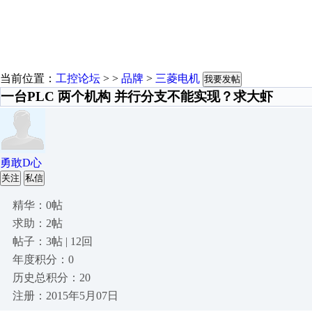
当前位置：
工控论坛
> >
品牌
>
三菱电机
我要发帖
一台PLC 两个机构 并行分支不能实现？求大虾
勇敢D心
关注
私信
精华：0帖
求助：2帖
帖子：3帖 | 12回
年度积分：0
历史总积分：20
注册：2015年5月07日