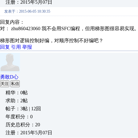
注册：2015年5月07日
发表于：2015-06-05 10:30:35
回复内容：
对： zhu860423060
我不会用SFC编程，但用梯形图很容易实现
梯形图对逻辑控制好编，对顺序控制不好编吧？
回复
引用
举报
勇敢D心
关注
私信
精华：0帖
求助：2帖
帖子：3帖 | 12回
年度积分：0
历史总积分：20
注册：2015年5月07日