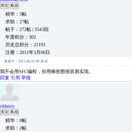
关注
私信
精华：5帖
求助：27帖
帖子：272帖 | 3543回
年度积分：302
历史总积分：21193
注册：2011年3月06日
发表于：2015-06-03 09:38:45
我不会用SFC编程，但用梯形图很容易实现。
回复
引用
举报
oldauce
关注
私信
精华：0帖
求助：2帖