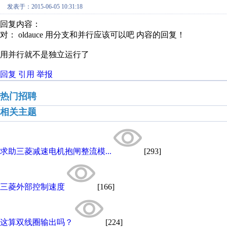
发表于：2015-06-05 10:31:18
回复内容：
对： oldauce
用分支和并行应该可以吧
内容的回复！
用并行就不是独立运行了
回复
引用
举报
热门招聘
相关主题
求助三菱减速电机抱闸整流模...
[293]
三菱外部控制速度
[166]
这算双线圈输出吗？
[224]