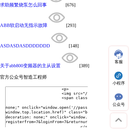
求助频繁烧泵怎么回事
[676]
ABB软启动无指示故障
[293]
ASDASDASDDDDDDD
[148]
客服
关于abb800变频器的主从设置
[389]
官方公众号
智造工程师
小程序
公众号