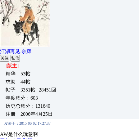
江湖再见-余辉
关注
私信
[版主]
精华：53帖
求助：44帖
帖子：3351帖 | 28451回
年度积分：603
历史总积分：131640
注册：2006年4月25日
发表于：2015-06-02 17:27:37
AW是什么玩意啊