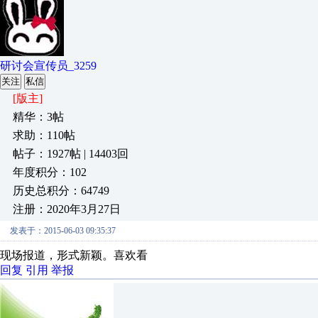
研讨会宣传员_3259
关注
私信
[版主]
精华：3帖
求助：110帖
帖子：1927帖 | 14403回
年度积分：102
历史总积分：64749
注册：2020年3月27日
发表于：2015-06-03 09:35:37
现场报道，形式新颖。喜欢看
回复
引用
举报