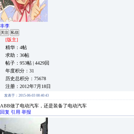
丰李
关注
私信
[版主]
精华：4帖
求助：36帖
帖子：953帖 | 4429回
年度积分：31
历史总积分：75678
注册：2012年7月18日
发表于：2015-06-03 08:40:43
ABB做了电动汽车，还是装备了电动汽车
回复
引用
举报