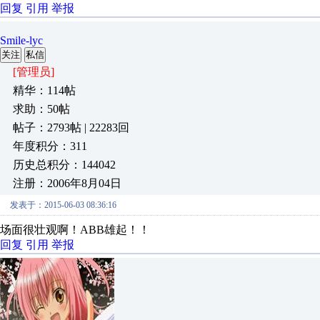
回复
引用
举报
Smile-lyc
关注
私信
[管理员]
精华：114帖
求助：50帖
帖子：2793帖 | 22283回
年度积分：311
历史总积分：144042
注册：2006年8月04日
发表于：2015-06-03 08:36:16
场面很壮观啊！ABB雄起！！
回复
引用
举报