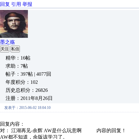
回复
引用
举报
墨之殇
关注
私信
精华：16帖
求助：7帖
帖子：397帖 | 4077回
年度积分：102
历史总积分：26826
注册：2011年8月26日
发表于：2015-06-02 18:04:10
回复内容：
对： 江湖再见-余辉
AW是什么玩意啊
内容的回复！
AW都不知道，余版该学习了。