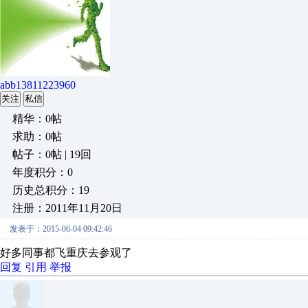
abb13811223960
关注
私信
精华：0帖
求助：0帖
帖子：0帖 | 19回
年度积分：0
历史总积分：19
注册：2011年11月20日
发表于：2015-06-04 09:42:46
好多同事都飞重庆去参观了
回复
引用
举报