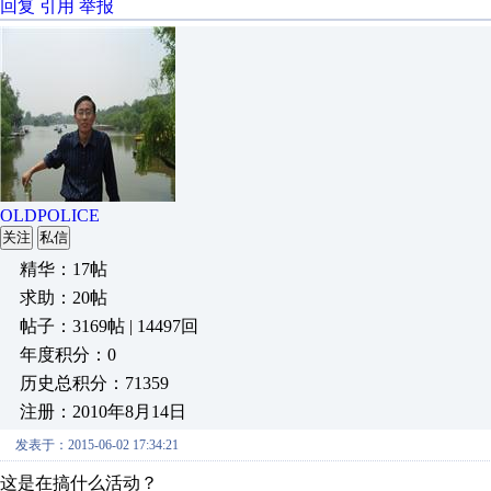
回复
引用
举报
OLDPOLICE
关注
私信
精华：17帖
求助：20帖
帖子：3169帖 | 14497回
年度积分：0
历史总积分：71359
注册：2010年8月14日
发表于：2015-06-02 17:34:21
这是在搞什么活动？