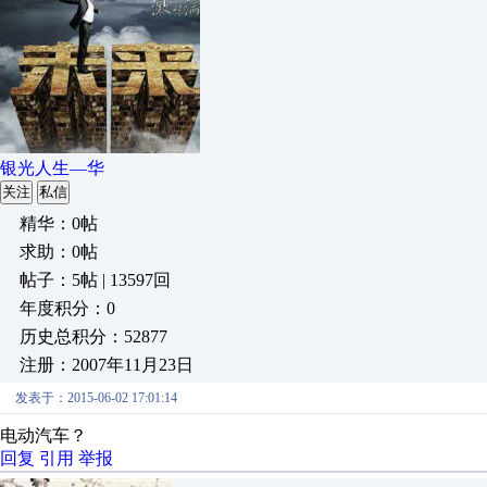
银光人生—华
关注
私信
精华：0帖
求助：0帖
帖子：5帖 | 13597回
年度积分：0
历史总积分：52877
注册：2007年11月23日
发表于：2015-06-02 17:01:14
电动汽车？
回复
引用
举报