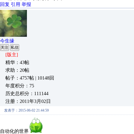
回复
引用
举报
今生缘
关注
私信
[版主]
精华：43帖
求助：20帖
帖子：4757帖 | 10148回
年度积分：75
历史总积分：111144
注册：2011年3月02日
发表于：2015-06-02 21:44:59
自动化的世界