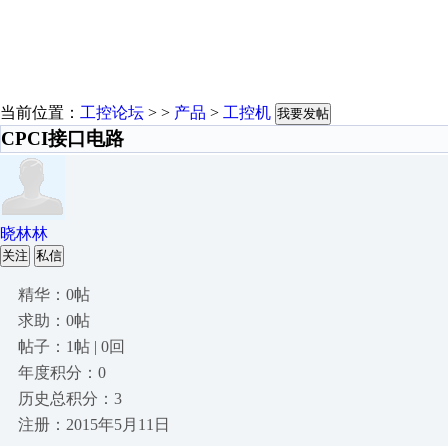
当前位置：
工控论坛
> >
产品
>
工控机
我要发帖
CPCI接口电路
晓林林
关注
私信
精华：0帖
求助：0帖
帖子：1帖 | 0回
年度积分：0
历史总积分：3
注册：2015年5月11日