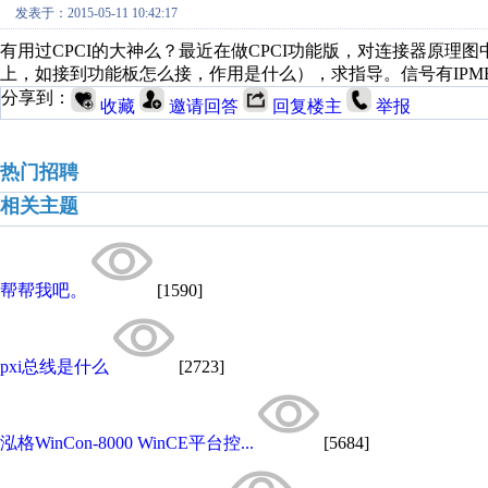
发表于：2015-05-11 10:42:17
有用过CPCI的大神么？最近在做CPCI功能版，对连接器原
上，如接到功能板怎么接，作用是什么），求指导。信号有IPMB(3个
分享到：
收藏
邀请回答
回复楼主
举报
热门招聘
相关主题
帮帮我吧。
[1590]
pxi总线是什么
[2723]
泓格WinCon-8000 WinCE平台控...
[5684]