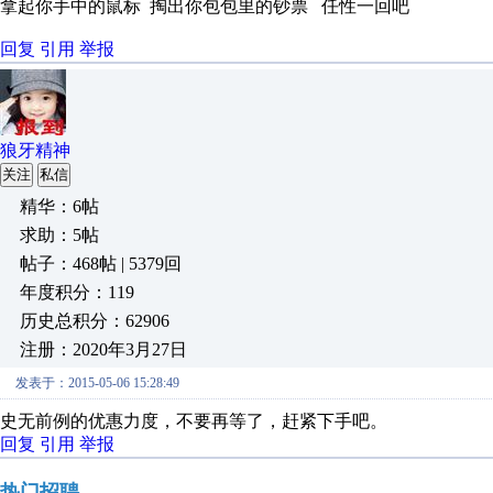
拿起你手中的鼠标 掏出你包包里的钞票 任性一回吧
回复
引用
举报
狼牙精神
关注
私信
精华：6帖
求助：5帖
帖子：468帖 | 5379回
年度积分：119
历史总积分：62906
注册：2020年3月27日
发表于：2015-05-06 15:28:49
史无前例的优惠力度，不要再等了，赶紧下手吧。
回复
引用
举报
热门招聘