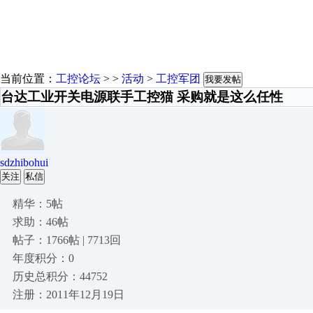
当前位置：
工控论坛
> >
活动
>
工控军团
我要发帖
台达工业开关电源联手工控猫 采购就是这么任性
sdzhibohui
关注
私信
精华：5帖
求助：46帖
帖子：1766帖 | 7713回
年度积分：0
历史总积分：44752
注册：2011年12月19日