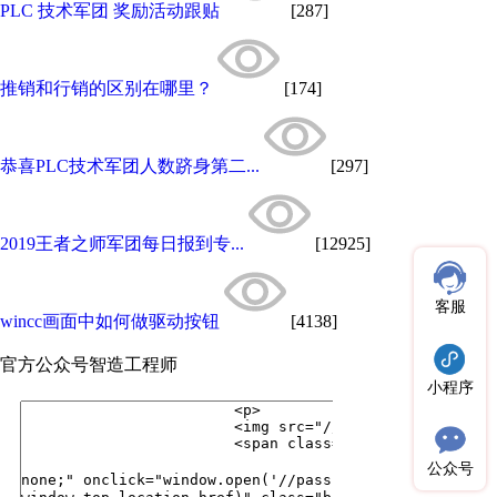
PLC 技术军团 奖励活动跟贴
[287]
推销和行销的区别在哪里？
[174]
恭喜PLC技术军团人数跻身第二...
[297]
2019王者之师军团每日报到专...
[12925]
客服
wincc画面中如何做驱动按钮
[4138]
官方公众号
智造工程师
小程序
公众号