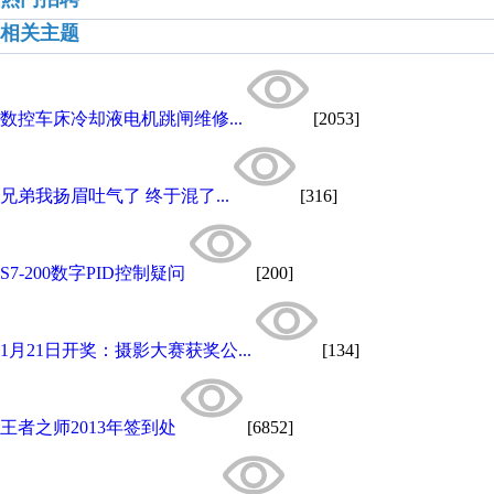
相关主题
数控车床冷却液电机跳闸维修...
[2053]
兄弟我扬眉吐气了 终于混了...
[316]
S7-200数字PID控制疑问
[200]
1月21日开奖：摄影大赛获奖公...
[134]
王者之师2013年签到处
[6852]