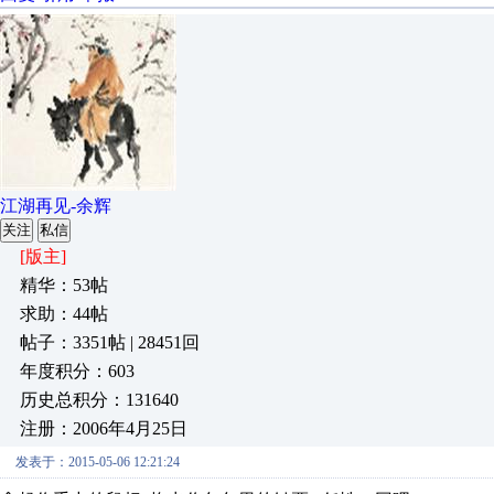
江湖再见-余辉
关注
私信
[版主]
精华：53帖
求助：44帖
帖子：3351帖 | 28451回
年度积分：603
历史总积分：131640
注册：2006年4月25日
发表于：2015-05-06 12:21:24