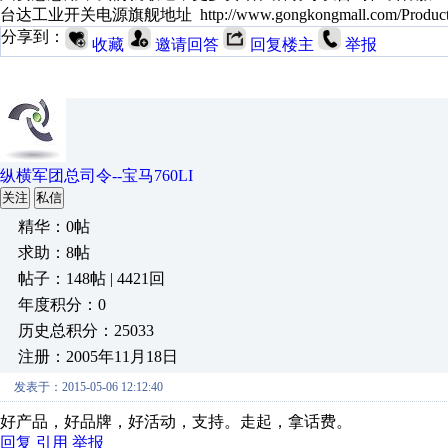
台达工业开关电源旗舰地址 http://www.gongkongmall.com/Product/D
分享到：
收藏
邀请回答
回复楼主
举报
纵横军团总司令--宝马760LI
关注
私信
精华：0帖
求助：8帖
帖子：148帖 | 4421回
年度积分：0
历史总积分：25033
注册：2005年11月18日
发表于：2015-05-06 12:12:40
好产品，好品牌，好活动，支持。走起，拿话费。
回复
引用
举报