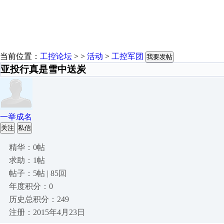
当前位置：
工控论坛
> >
活动
>
工控军团
我要发帖
亚投行真是雪中送炭
一举成名
关注
私信
精华：0帖
求助：1帖
帖子：5帖 | 85回
年度积分：0
历史总积分：249
注册：2015年4月23日