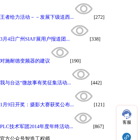
王者给力活动－－发展下级送西...
[272]
3月4日广州SIAF展用户报道团...
[338]
对施耐德变频器的建议
[190]
我与台达“微故事有奖征集活动...
[442]
1月9日开奖：摄影大赛获奖公布...
[121]
客服
PLC技术军团2014年度年终活动...
[867]
官方公众号
智造工程师