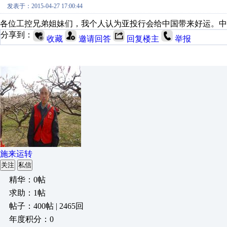
发表于：2015-04-27 17:00:44
各位工控兄弟姐妹们，我个人认为亚投行会给中国带来好运。中国雄起，///
分享到：
收藏
邀请回答
回复楼主
举报
施来运转
关注
私信
精华：0帖
求助：1帖
帖子：400帖 | 2465回
年度积分：0