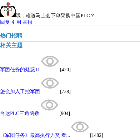
哦，难道马上会下单采购中国PLC？
回复
引用
举报
热门招聘
相关主题
军团任务的疑惑11
[420]
怎么加入工控军团
[728]
台达PLC三角函数
[904]
《军团任务》最高执行力奖 看...
[1482]