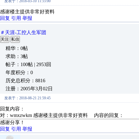
发表于：2018-03-10 11:55:00
感谢楼主提供非常好资料
回复
引用
举报
＃天涯-工控人生军团
关注
私信
精华：0帖
求助：3帖
帖子：100帖 | 2953回
年度积分：0
历史总积分：8816
注册：2005年3月02日
发表于：2018-08-21 21:59:45
回复内容：
对：wmxzwkm 感谢楼主提供非常好资料 内容的回复：
感谢分享！
回复
引用
举报