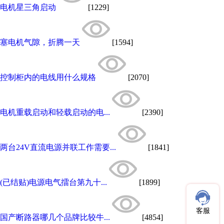
电机星三角启动
[1229]
塞电机气隙，折腾一天
[1594]
控制柜内的电线用什么规格
[2070]
电机重载启动和轻载启动的电...
[2390]
两台24V直流电源并联工作需要...
[1841]
(已结贴)电源电气擂台第九十...
[1899]
客服
国产断路器哪几个品牌比较牛...
[4854]