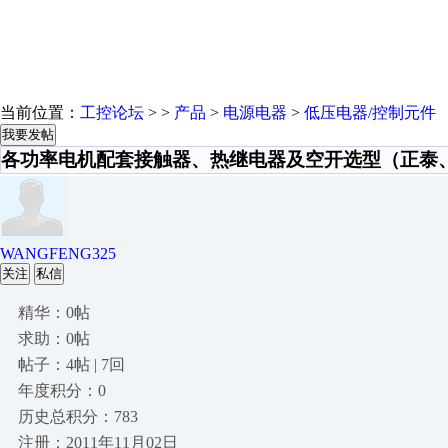
当前位置：
工控论坛
> >
产品
>
电源电器
>
低压电器/控制元件
我要发帖
各功率电机配套接触器、热继电器及空开选型（正泰、施
WANGFENG325
关注
私信
精华：0帖
求助：0帖
帖子：4帖 | 7回
年度积分：0
历史总积分：783
注册：2011年11月02日