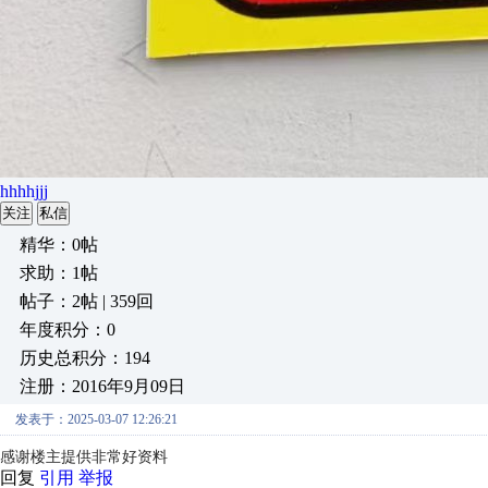
hhhhjjj
关注
私信
精华：0帖
求助：1帖
帖子：2帖 | 359回
年度积分：0
历史总积分：194
注册：2016年9月09日
发表于：2025-03-07 12:26:21
感谢楼主提供非常好资料
回复
引用
举报