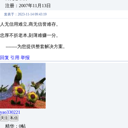
注册：2007年11月13日
发表于：2023-11-14 09:43:19
人无信用难立,商无信誉难存。
忠厚不折老本,刻薄难赚一分。
--------为您提供整套解决方案。
回复
引用
举报
yao330221
关注
私信
精华：0帖