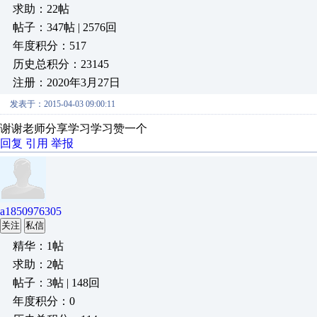
求助：22帖
帖子：347帖 | 2576回
年度积分：517
历史总积分：23145
注册：2020年3月27日
发表于：2015-04-03 09:00:11
谢谢老师分享学习学习赞一个
回复
引用
举报
a1850976305
关注
私信
精华：1帖
求助：2帖
帖子：3帖 | 148回
年度积分：0