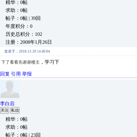
精华：0帖
求助：0帖
帖子：0帖 | 39回
年度积分：0
历史总积分：102
注册：2008年1月26日
发表于：2018-11-29 14:40:04
，学习下
下了看看先谢谢楼主
回复
引用
举报
李白后
关注
私信
精华：0帖
求助：0帖
帖子：0帖 | 23回