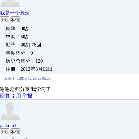
我是一个忽然
关注
私信
精华：0帖
求助：5帖
帖子：8帖 | 76回
年度积分：0
历史总积分：120
注册：2012年3月02日
发表于：2016-12-29 23:05:56
谢谢老师分享 我学习了
回复
引用
举报
jackdai1
关注
私信