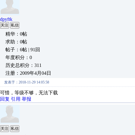
dpyftk
关注
私信
精华：0帖
求助：0帖
帖子：6帖 | 91回
年度积分：0
历史总积分：311
注册：2009年4月04日
发表于：2018-11-29 14:05:58
可惜，等级不够，无法下载
回复
引用
举报
关注
私信