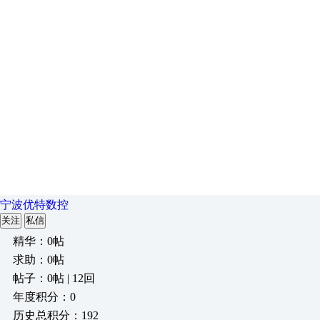
宁波优特数控
关注
私信
精华：0帖
求助：0帖
帖子：0帖 | 12回
年度积分：0
历史总积分：192