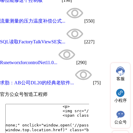
哪位能修这个控制板
[198]
流量测量的压力温度补偿公式...
[550]
SQL读取FactoryTalkViewSE实...
[227]
RsnetworxforcontrolNet11.0...
[290]
客服
求肋：AB公司DL20的经典老软件...
[75]
官方公众号
智造工程师
小程序
公众号