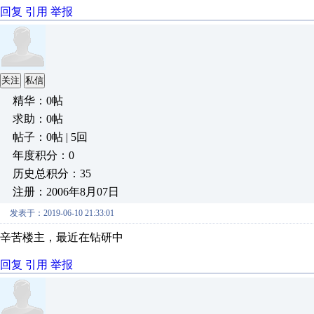
回复
引用
举报
关注
私信
精华：0帖
求助：0帖
帖子：0帖 | 5回
年度积分：0
历史总积分：35
注册：2006年8月07日
发表于：2019-06-10 21:33:01
辛苦楼主，最近在钻研中
回复
引用
举报