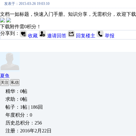
发表于：2015-03-26 19:03:10
文档一如标题，快速入门手册。知识分享，无需积分，欢迎下载
下载附件需0积分！
分享到：
收藏
邀请回答
回复楼主
举报
夏鱼
关注
私信
精华：0帖
求助：0帖
帖子：1帖 | 186回
年度积分：0
历史总积分：256
注册：2016年2月22日