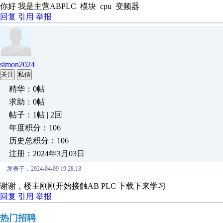
你好 我是主营ABPLC 模块 cpu 变频器
回复
引用
举报
simon2024
关注
私信
精华：0帖
求助：0帖
帖子：1帖 | 2回
年度积分：106
历史总积分：106
注册：2024年3月03日
发表于：2024-04-09 19:28:13
谢谢，楼主刚刚开始接触AB PLC 下载下来学习
回复
引用
举报
热门招聘