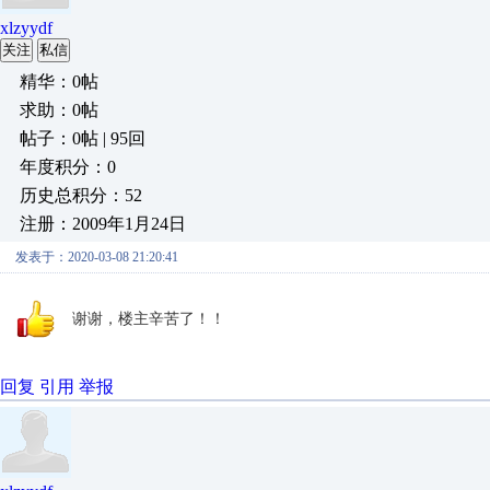
xlzyydf
关注
私信
精华：0帖
求助：0帖
帖子：0帖 | 95回
年度积分：0
历史总积分：52
注册：2009年1月24日
发表于：2020-03-08 21:20:41
谢谢，楼主辛苦了！！
回复
引用
举报