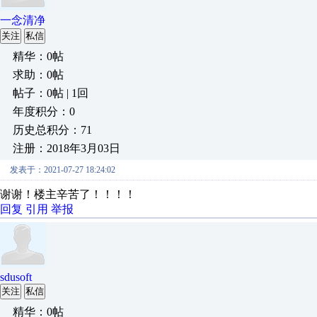
一念清净
关注
私信
精华：0帖
求助：0帖
帖子：0帖 | 1回
年度积分：0
历史总积分：71
注册：2018年3月03日
发表于：2021-07-27 18:24:02
谢谢！楼主辛苦了！！！！
回复
引用
举报
sdusoft
关注
私信
精华：0帖