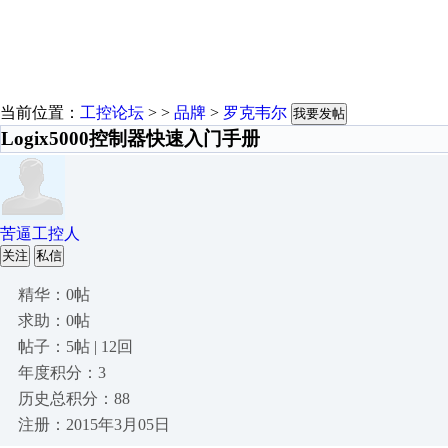
当前位置：
工控论坛
> >
品牌
>
罗克韦尔
我要发帖
Logix5000控制器快速入门手册
苦逼工控人
关注
私信
精华：0帖
求助：0帖
帖子：5帖 | 12回
年度积分：3
历史总积分：88
注册：2015年3月05日