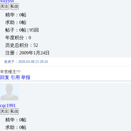
xlzyydf
关注
私信
精华：0帖
求助：0帖
帖子：0帖 | 95回
年度积分：0
历史总积分：52
注册：2009年1月24日
发表于：2020-03-08 21:28:24
辛苦楼主!!!
回复
引用
举报
cqc1991
关注
私信
精华：0帖
求助：0帖