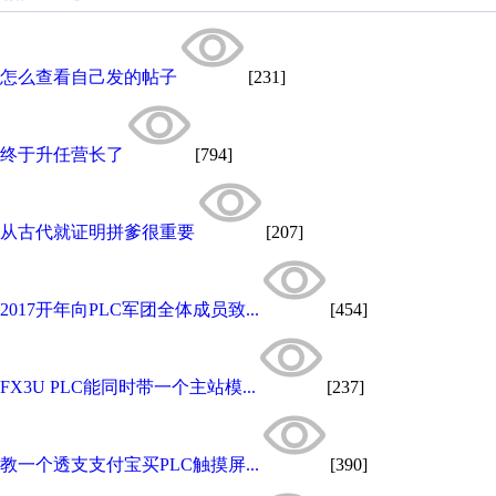
怎么查看自己发的帖子
[231]
终于升任营长了
[794]
从古代就证明拼爹很重要
[207]
2017开年向PLC军团全体成员致...
[454]
FX3U PLC能同时带一个主站模...
[237]
教一个透支支付宝买PLC触摸屏...
[390]