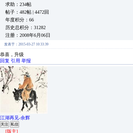
求助：234帖
帖子：482帖 | 4472回
年度积分：66
历史总积分：31282
注册：2008年6月06日
发表于：2015-03-27 10:33:39
恭喜，升级
回复
引用
举报
江湖再见-余辉
关注
私信
[版主]