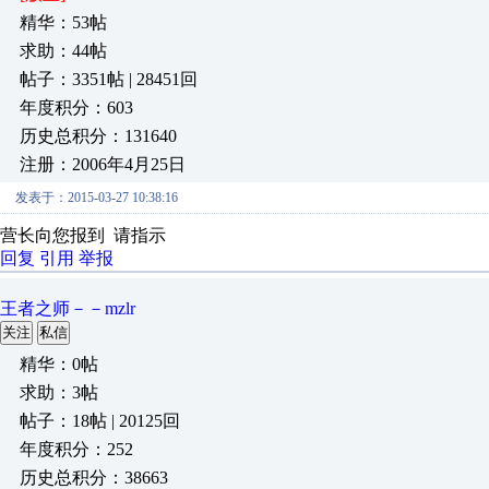
精华：53帖
求助：44帖
帖子：3351帖 | 28451回
年度积分：603
历史总积分：131640
注册：2006年4月25日
发表于：2015-03-27 10:38:16
营长向您报到 请指示
回复
引用
举报
王者之师－－mzlr
关注
私信
精华：0帖
求助：3帖
帖子：18帖 | 20125回
年度积分：252
历史总积分：38663