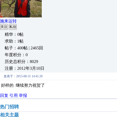
施来运转
关注
私信
精华：0帖
求助：1帖
帖子：400帖 | 2465回
年度积分：0
历史总积分：8029
注册：2012年3月10日
发表于：2015-08-31 14:41:20
好样的 继续努力祝贺了
回复
引用
举报
热门招聘
相关主题