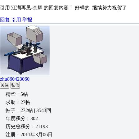
引用 江湖再见-余辉 的回复内容： 好样的 继续努力祝贺了
回复
引用
举报
zhu860423060
关注
私信
精华：5帖
求助：27帖
帖子：272帖 | 3543回
年度积分：302
历史总积分：21193
注册：2011年3月06日