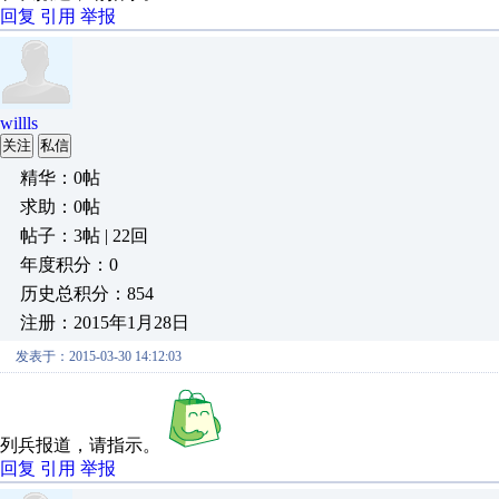
回复
引用
举报
willls
关注
私信
精华：0帖
求助：0帖
帖子：3帖 | 22回
年度积分：0
历史总积分：854
注册：2015年1月28日
发表于：2015-03-30 14:12:03
列兵报道，请指示。
回复
引用
举报