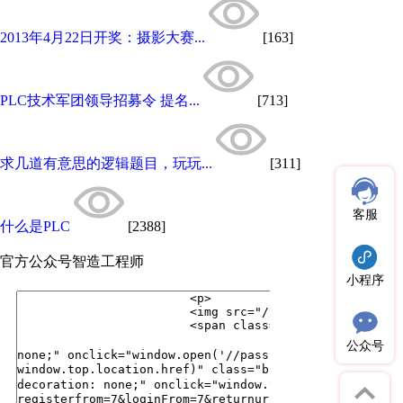
2013年4月22日开奖：摄影大赛...
[163]
PLC技术军团领导招募令 提名...
[713]
求几道有意思的逻辑题目，玩玩...
[311]
客服
什么是PLC
[2388]
官方公众号
智造工程师
小程序
公众号