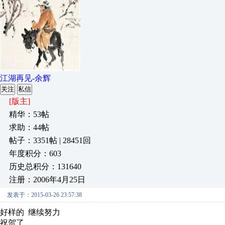
江湖再见-余辉
关注
私信
[版主]
精华：53帖
求助：44帖
帖子：3351帖 | 28451回
年度积分：603
历史总积分：131640
注册：2006年4月25日
发表于：2015-03-26 23:57:38
好样的 继续努力
祝贺了