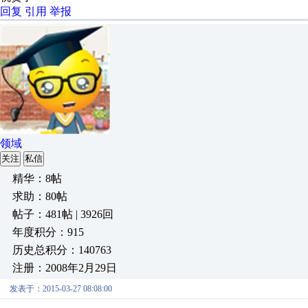
回复
引用
举报
领域
关注
私信
精华：8帖
求助：80帖
帖子：481帖 | 3926回
年度积分：915
历史总积分：140763
注册：2008年2月29日
发表于：2015-03-27 08:08:00