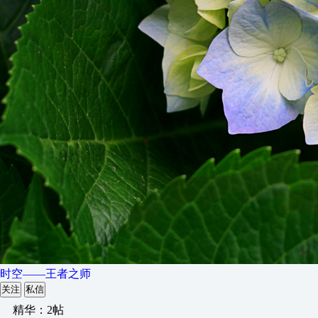
时空——王者之师
关注
私信
精华：2帖