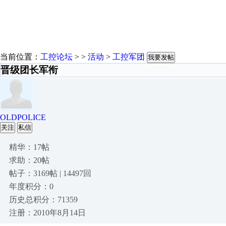
当前位置：
工控论坛
> >
活动
>
工控军团
我要发帖
晋级团长军衔
OLDPOLICE
关注
私信
精华：17帖
求助：20帖
帖子：3169帖 | 14497回
年度积分：0
历史总积分：71359
注册：2010年8月14日