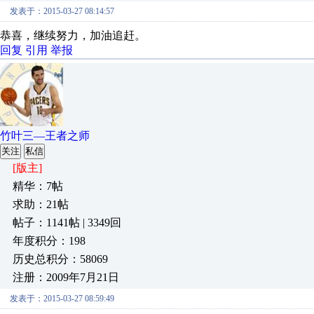
发表于：2015-03-27 08:14:57
恭喜，继续努力，加油追赶。
回复
引用
举报
竹叶三—王者之师
关注
私信
[版主]
精华：7帖
求助：21帖
帖子：1141帖 | 3349回
年度积分：198
历史总积分：58069
注册：2009年7月21日
发表于：2015-03-27 08:59:49