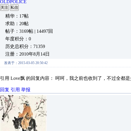
OLDPOLICE
关注
私信
精华：17帖
求助：20帖
帖子：3169帖 | 14497回
年度积分：0
历史总积分：71359
注册：2010年8月14日
发表于：2015-03-05 20:50:42
引用 Love飘 的回复内容： 呵呵，我之前也收到了，不过全都
回复
引用
举报