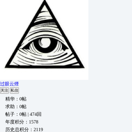
过眼云煙
关注
私信
精华：0帖
求助：0帖
帖子：0帖 | 474回
年度积分：1578
历史总积分：2119