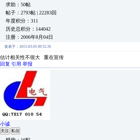
求助：50帖
帖子：2793帖 | 22283回
年度积分：311
历史总积分：144042
注册：2006年8月04日
发表于：2015-03-05 09:52:26
估计相关性不很大 重在宣传
回复
引用
举报
小诚
关注
私信
精华：16帖