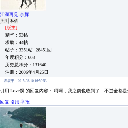
江湖再见-余辉
关注
私信
[版主]
精华：53帖
求助：44帖
帖子：3351帖 | 28451回
年度积分：603
历史总积分：131640
注册：2006年4月25日
发表于：2015-03-10 16:50:53
引用 Love飘 的回复内容： 呵呵，我之前也收到了，不过全都
回复
引用
举报