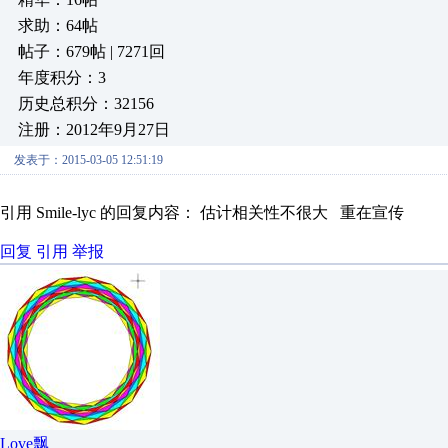
求助：64帖
帖子：679帖 | 7271回
年度积分：3
历史总积分：32156
注册：2012年9月27日
发表于：2015-03-05 12:51:19
引用 Smile-lyc 的回复内容： 估计相关性不很大 重在宣传
回复
引用
举报
Love飘