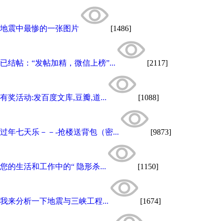
地震中最惨的一张图片
[1486]
已结帖：“发帖加精，微信上榜”...
[2117]
有奖活动:发百度文库,豆瓣,道...
[1088]
过年七天乐－－-抢楼送背包（密...
[9873]
您的生活和工作中的“ 隐形杀...
[1150]
我来分析一下地震与三峡工程...
[1674]