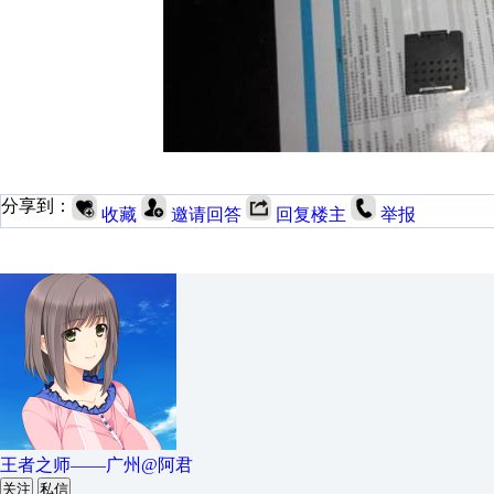
分享到：
收藏
邀请回答
回复楼主
举报
王者之师——广州@阿君
关注
私信