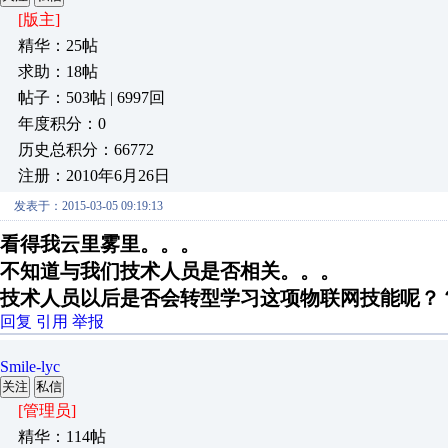
[版主]
精华：25帖
求助：18帖
帖子：503帖 | 6997回
年度积分：0
历史总积分：66772
注册：2010年6月26日
发表于：2015-03-05 09:19:13
看得我云里雾里。。。
不知道与我们技术人员是否相关。。。
技术人员以后是否会转型学习这项物联网技能呢？
回复
引用
举报
Smile-lyc
关注
私信
[管理员]
精华：114帖