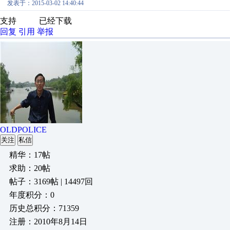
发表于：2015-03-02 14:40:44
支持 已经下载
回复
引用
举报
OLDPOLICE
关注
私信
精华：17帖
求助：20帖
帖子：3169帖 | 14497回
年度积分：0
历史总积分：71359
注册：2010年8月14日