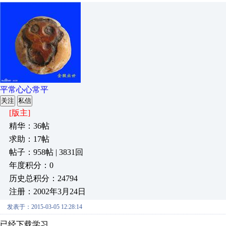
平常心心常平
关注
私信
[版主]
精华：36帖
求助：17帖
帖子：958帖 | 3831回
年度积分：0
历史总积分：24794
注册：2002年3月24日
发表于：2015-03-05 12:28:14
已经下载学习