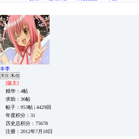
丰李
关注
私信
[版主]
精华：4帖
求助：36帖
帖子：953帖 | 4429回
年度积分：31
历史总积分：75678
注册：2012年7月18日