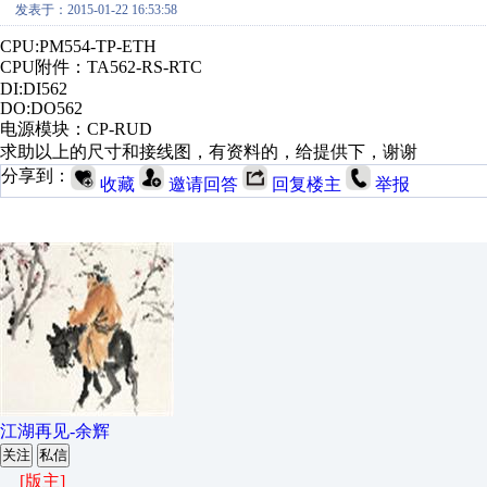
发表于：2015-01-22 16:53:58
CPU:PM554-TP-ETH
CPU附件：TA562-RS-RTC
DI:DI562
DO:DO562
电源模块：CP-RUD
求助以上的尺寸和接线图，有资料的，给提供下，谢谢
分享到：
收藏
邀请回答
回复楼主
举报
江湖再见-余辉
关注
私信
[版主]