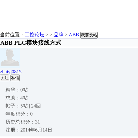
当前位置：
工控论坛
> >
品牌
>
ABB
我要发帖
ABB PLC模块接线方式
zhaiyj0815
关注
私信
精华：0帖
求助：4帖
帖子：5帖 | 24回
年度积分：0
历史总积分：31
注册：2014年6月14日