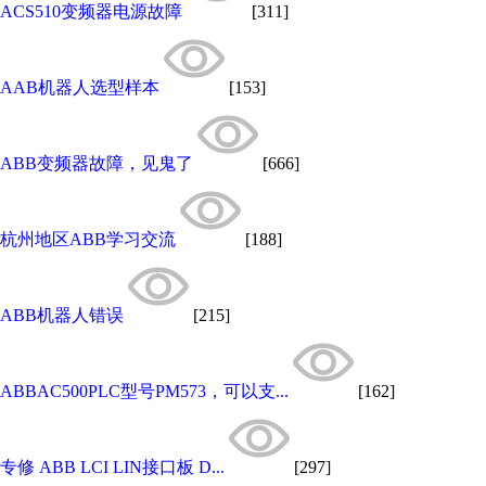
ACS510变频器电源故障
[311]
AAB机器人选型样本
[153]
ABB变频器故障，见鬼了
[666]
杭州地区ABB学习交流
[188]
ABB机器人错误
[215]
ABBAC500PLC型号PM573，可以支...
[162]
专修 ABB LCI LIN接口板 D...
[297]