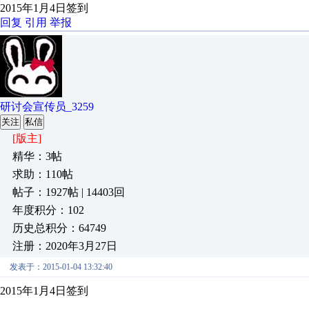
2015年1月4日签到
回复
引用
举报
研讨会宣传员_3259
关注
私信
[版主]
精华：3帖
求助：110帖
帖子：1927帖 | 14403回
年度积分：102
历史总积分：64749
注册：2020年3月27日
发表于：2015-01-04 13:32:40
2015年1月4日签到