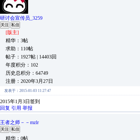
研讨会宣传员_3259
关注
私信
[版主]
精华：3帖
求助：110帖
帖子：1927帖 | 14403回
年度积分：102
历史总积分：64749
注册：2020年3月27日
发表于：2015-01-03 11:27:47
2015年1月3日签到
回复
引用
举报
王者之师－－mzlr
关注
私信
精华：0帖