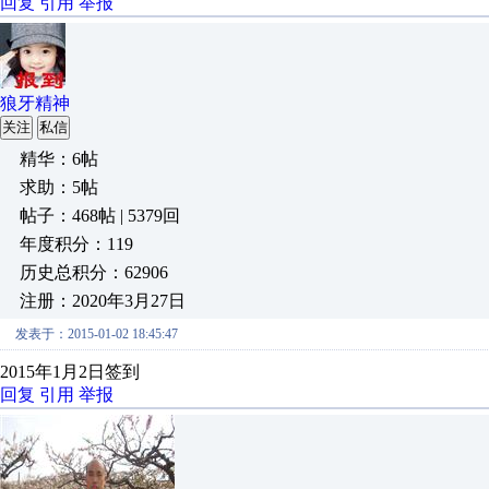
回复
引用
举报
狼牙精神
关注
私信
精华：6帖
求助：5帖
帖子：468帖 | 5379回
年度积分：119
历史总积分：62906
注册：2020年3月27日
发表于：2015-01-02 18:45:47
2015年1月2日签到
回复
引用
举报