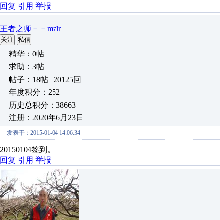
回复
引用
举报
王者之师－－mzlr
关注
私信
精华：0帖
求助：3帖
帖子：18帖 | 20125回
年度积分：252
历史总积分：38663
注册：2020年6月23日
发表于：2015-01-04 14:06:34
20150104签到
回复
引用
举报