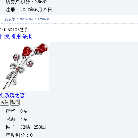
历史总积分：38663
注册：2020年6月23日
发表于：2015-01-05 12:04:40
20150105签到。
回复
引用
举报
红玫瑰之恋
关注
私信
精华：0帖
求助：4帖
帖子：32帖 | 253回
年度积分：0