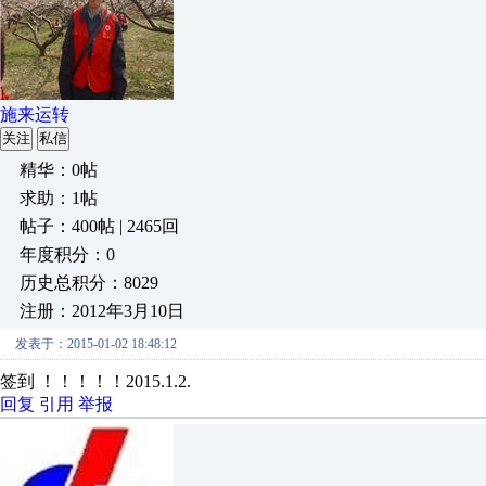
施来运转
关注
私信
精华：0帖
求助：1帖
帖子：400帖 | 2465回
年度积分：0
历史总积分：8029
注册：2012年3月10日
发表于：2015-01-02 18:48:12
签到 ！！！！！2015.1.2.
回复
引用
举报