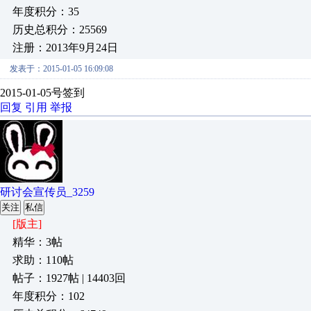
年度积分：35
历史总积分：25569
注册：2013年9月24日
发表于：2015-01-05 16:09:08
2015-01-05号签到
回复
引用
举报
研讨会宣传员_3259
关注
私信
[版主]
精华：3帖
求助：110帖
帖子：1927帖 | 14403回
年度积分：102