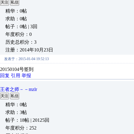
关注
私信
精华：0帖
求助：0帖
帖子：0帖 | 3回
年度积分：0
历史总积分：3
注册：2014年10月23日
发表于：2015-01-04 19:52:13
20150104号签到
回复
引用
举报
王者之师－－mzlr
关注
私信
精华：0帖
求助：3帖
帖子：18帖 | 20125回
年度积分：252