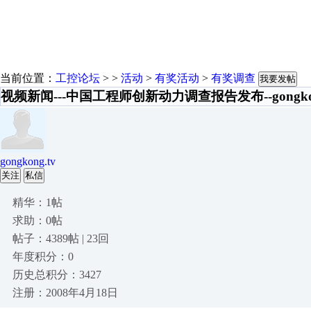
当前位置：
工控论坛
> >
活动
>
有奖活动
>
有奖调查
我要发帖
视频新闻---中国工程师创新动力调查报告发布--gongko
gongkong.tv
关注
私信
精华：1帖
求助：0帖
帖子：4389帖 | 23回
年度积分：0
历史总积分：3427
注册：2008年4月18日