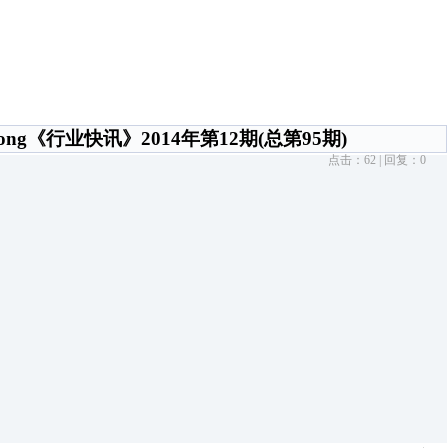
ng《行业快讯》2014年第12期(总第95期)
点击：
62
| 回复：
0