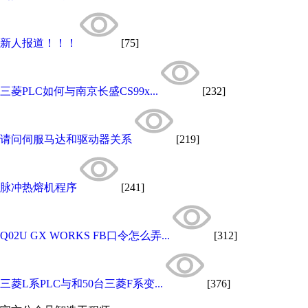
新人报道！！！
[75]
三菱PLC如何与南京长盛CS99x...
[232]
请问伺服马达和驱动器关系
[219]
脉冲热熔机程序
[241]
Q02U GX WORKS FB口令怎么弄...
[312]
三菱L系PLC与和50台三菱F系变...
[376]