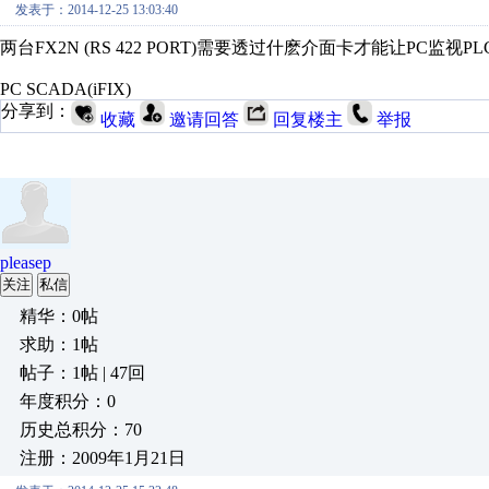
发表于：2014-12-25 13:03:40
两台FX2N (RS 422 PORT)需要透过什麽介面卡才能让PC监视P
PC SCADA(iFIX)
分享到：
收藏
邀请回答
回复楼主
举报
pleasep
关注
私信
精华：0帖
求助：1帖
帖子：1帖 | 47回
年度积分：0
历史总积分：70
注册：2009年1月21日