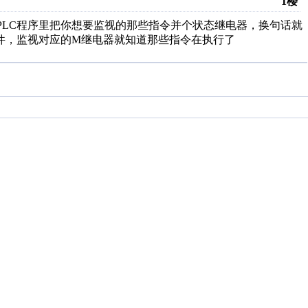
1楼
在PLC程序里把你想要监视的那些指令并个状态继电器，换句话就
软件，监视对应的M继电器就知道那些指令在执行了