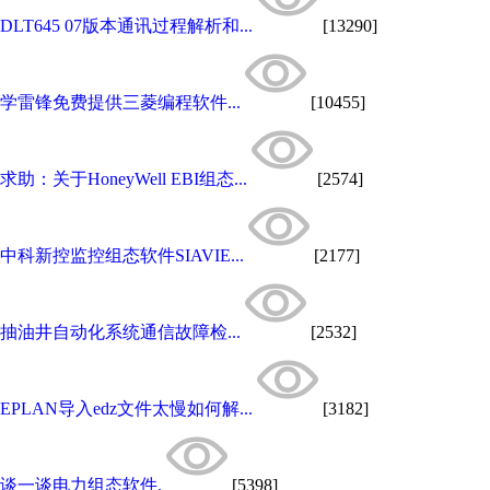
DLT645 07版本通讯过程解析和...
[13290]
学雷锋免费提供三菱编程软件...
[10455]
求助：关于HoneyWell EBI组态...
[2574]
中科新控监控组态软件SIAVIE...
[2177]
抽油井自动化系统通信故障检...
[2532]
EPLAN导入edz文件太慢如何解...
[3182]
谈一谈电力组态软件.
[5398]