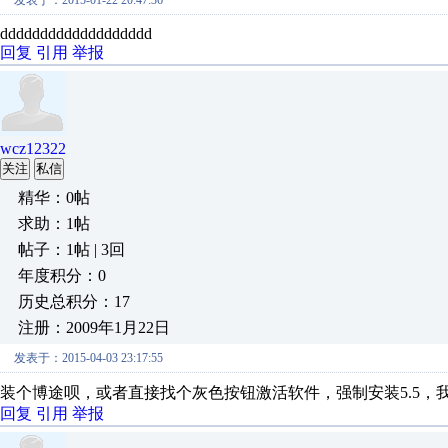
发表于：2015-01-22 20:47:36
ddddddddddddddddddd
回复
引用
举报
wcz12322
关注
私信
精华：0帖
求助：1帖
帖子：1帖 | 3回
年度积分：0
历史总积分：17
注册：2009年1月22日
发表于：2015-04-03 23:17:55
装个博途呗，或者直接找个灰色按钮激活软件，强制安装5.5，我W
回复
引用
举报