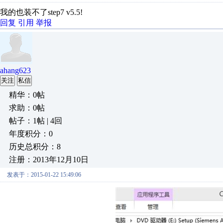
我的也装不了step7 v5.5!
回复
引用
举报
ahang623
关注
私信
精华：0帖
求助：0帖
帖子：1帖 | 4回
年度积分：0
历史总积分：8
注册：2013年12月10日
发表于：2015-01-22 15:49:06