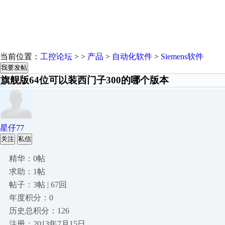
当前位置：
工控论坛
> >
产品
>
自动化软件
>
Siemens软件
我要发帖
旗舰版64位可以装西门子300的哪个版本
星仔77
关注
私信
精华：0帖
求助：1帖
帖子：3帖 | 67回
年度积分：0
历史总积分：126
注册：2013年7月15日