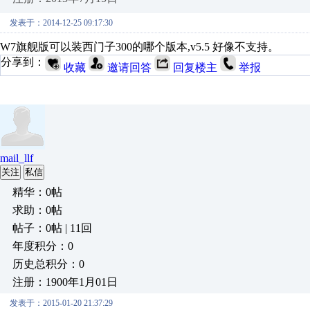
发表于：2014-12-25 09:17:30
W7旗舰版可以装西门子300的哪个版本,v5.5 好像不支持。
分享到：
收藏
邀请回答
回复楼主
举报
mail_llf
关注
私信
精华：0帖
求助：0帖
帖子：0帖 | 11回
年度积分：0
历史总积分：0
注册：1900年1月01日
发表于：2015-01-20 21:37:29