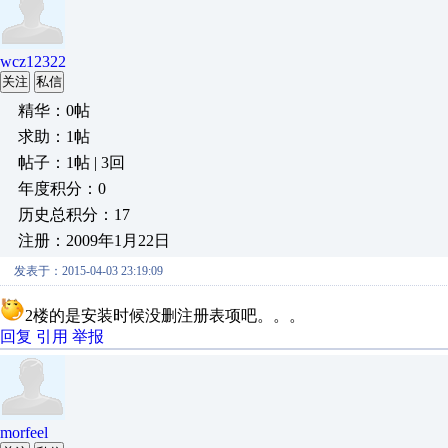
wcz12322
关注
私信
精华：0帖
求助：1帖
帖子：1帖 | 3回
年度积分：0
历史总积分：17
注册：2009年1月22日
发表于：2015-04-03 23:19:09
2楼的是安装时候没删注册表项吧。。。
回复
引用
举报
morfeel