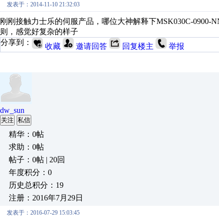
发表于：2014-11-10 21:32:03
刚刚接触力士乐的伺服产品，哪位大神解释下MSK030C-0900-NN-M1-
则，感觉好复杂的样子
分享到：
收藏
邀请回答
回复楼主
举报
dw_sun
关注
私信
精华：0帖
求助：0帖
帖子：0帖 | 20回
年度积分：0
历史总积分：19
注册：2016年7月29日
发表于：2016-07-29 15:03:45