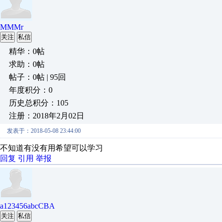
MMMr
关注
私信
精华：0帖
求助：0帖
帖子：0帖 | 95回
年度积分：0
历史总积分：105
注册：2018年2月02日
发表于：2018-05-08 23:44:00
不知道有没有用希望可以学习
回复
引用
举报
a123456abcCBA
关注
私信