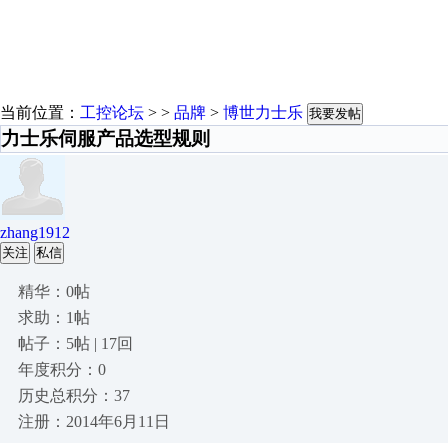
当前位置：
工控论坛
> >
品牌
>
博世力士乐
我要发帖
力士乐伺服产品选型规则
zhang1912
关注
私信
精华：0帖
求助：1帖
帖子：5帖 | 17回
年度积分：0
历史总积分：37
注册：2014年6月11日