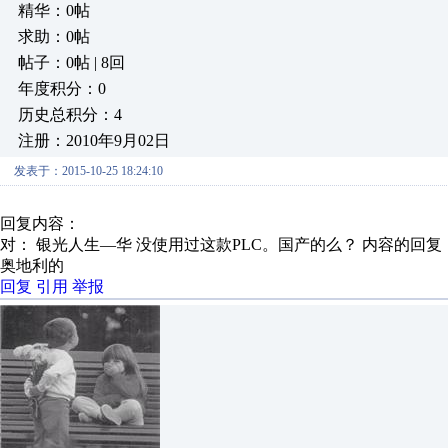
精华：0帖
求助：0帖
帖子：0帖 | 8回
年度积分：0
历史总积分：4
注册：2010年9月02日
发表于：2015-10-25 18:24:10
回复内容：
对： 银光人生—华
没使用过这款PLC。国产的么？
内容的回复
奥地利的
回复
引用
举报