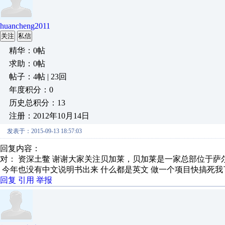
huancheng2011
关注
私信
精华：0帖
求助：0帖
帖子：4帖 | 23回
年度积分：0
历史总积分：13
注册：2012年10月14日
发表于：2015-09-13 18:57:03
回复内容：
对： 资深土鳖
谢谢大家关注贝加莱，贝加莱是一家总部位于萨尔兹
今年也没有中文说明书出来 什么都是英文 做一个项目快搞死我
回复
引用
举报