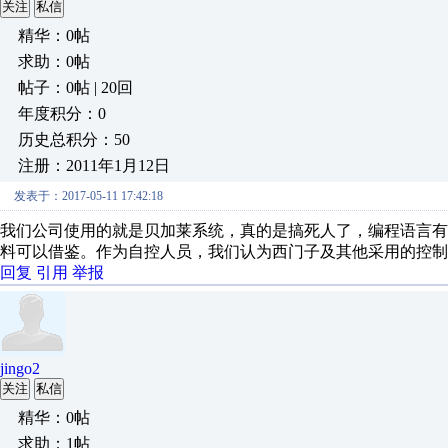
关注
私信
精华：0帖
求助：0帖
帖子：0帖 | 20回
年度积分：0
历史总积分：50
注册：2011年1月12日
发表于：2017-05-11 17:42:18
我们公司使用的就是贝加莱系统，真的是搞死人了，编程语言有C
料可以借鉴。作为自控人员，我们认为西门子及其他采用的控制
回复
引用
举报
jingo2
关注
私信
精华：0帖
求助：1帖