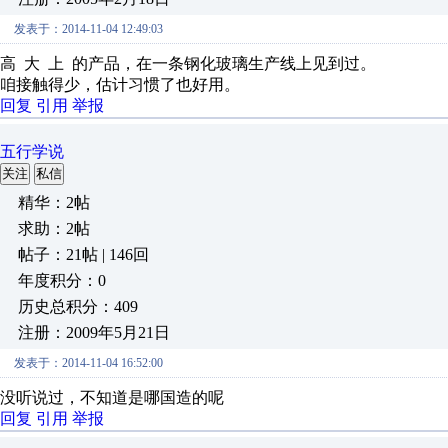
发表于：2014-11-04 12:49:03
高 大 上 的产品，在一条钢化玻璃生产线上见到过。
咱接触得少，估计习惯了也好用。
回复
引用
举报
五行学说
关注
私信
精华：2帖
求助：2帖
帖子：21帖 | 146回
年度积分：0
历史总积分：409
注册：2009年5月21日
发表于：2014-11-04 16:52:00
没听说过，不知道是哪国造的呢
回复
引用
举报