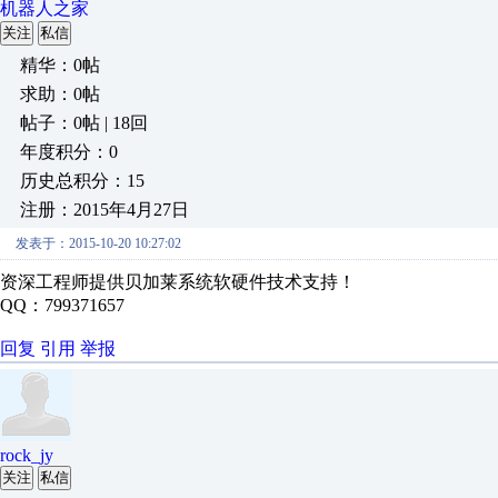
机器人之家
关注
私信
精华：0帖
求助：0帖
帖子：0帖 | 18回
年度积分：0
历史总积分：15
注册：2015年4月27日
发表于：2015-10-20 10:27:02
资深工程师提供贝加莱系统软硬件技术支持！
QQ：799371657
回复
引用
举报
rock_jy
关注
私信