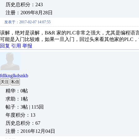
历史总积分：243
注册：2009年8月28日
发表于：2017-02-07 14:07:55
误解，绝对是误解，B&R 家的PLC非常之强大，尤其是编程语言
可能是入门比较难，如果一旦入门，回过头来看其他家的PLC
回复
引用
举报
fdlknglkdsnkb
关注
私信
精华：0帖
求助：1帖
帖子：3帖 | 115回
年度积分：13
历史总积分：67
注册：2016年12月04日