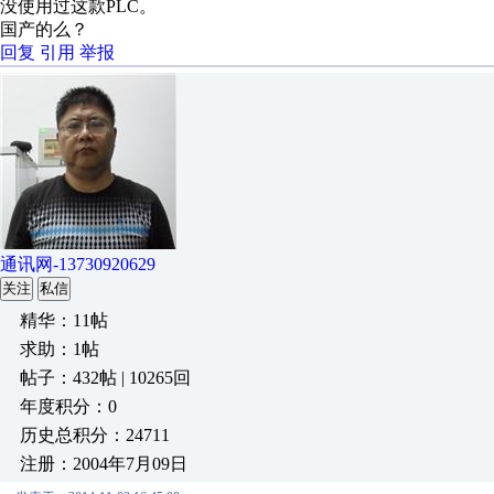
没使用过这款PLC。
国产的么？
回复
引用
举报
通讯网-13730920629
关注
私信
精华：11帖
求助：1帖
帖子：432帖 | 10265回
年度积分：0
历史总积分：24711
注册：2004年7月09日