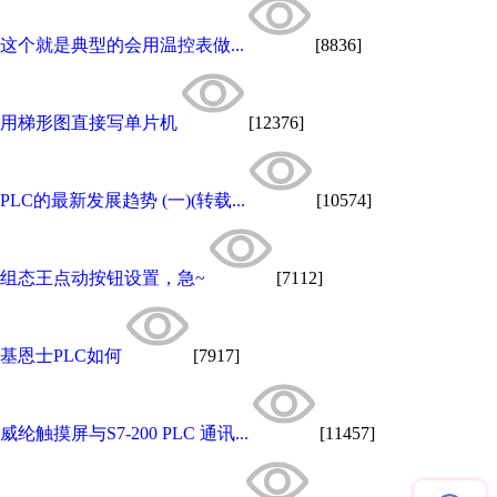
这个就是典型的会用温控表做...
[8836]
用梯形图直接写单片机
[12376]
PLC的最新发展趋势 (一)(转载...
[10574]
组态王点动按钮设置，急~
[7112]
基恩士PLC如何
[7917]
威纶触摸屏与S7-200 PLC 通讯...
[11457]