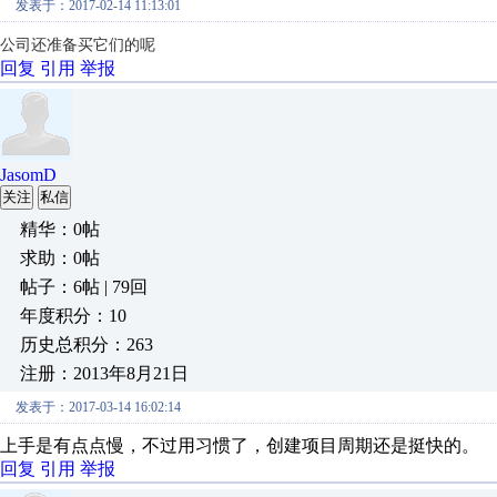
发表于：2017-02-14 11:13:01
公司还准备买它们的呢
回复
引用
举报
JasomD
关注
私信
精华：0帖
求助：0帖
帖子：6帖 | 79回
年度积分：10
历史总积分：263
注册：2013年8月21日
发表于：2017-03-14 16:02:14
上手是有点点慢，不过用习惯了，创建项目周期还是挺快的。
回复
引用
举报