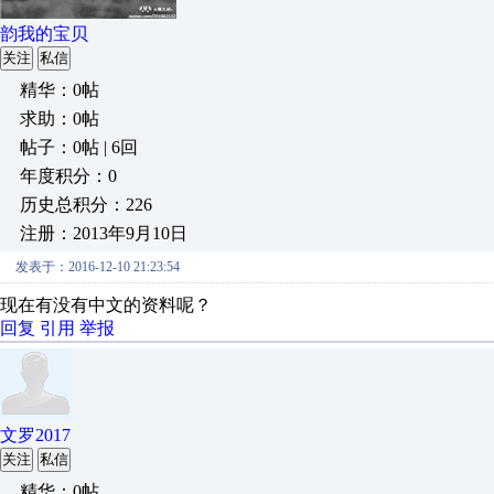
韵我的宝贝
关注
私信
精华：0帖
求助：0帖
帖子：0帖 | 6回
年度积分：0
历史总积分：226
注册：2013年9月10日
发表于：2016-12-10 21:23:54
现在有没有中文的资料呢？
回复
引用
举报
文罗2017
关注
私信
精华：0帖