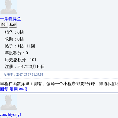
一条狐臭鱼
关注
私信
精华：0帖
求助：0帖
帖子：1帖 | 11回
年度积分：0
历史总积分：101
注册：2017年3月16日
发表于：2017-03-17 11:09:18
里程在函数库里面都有。编译一个小程序都要5分钟，难道我们
回复
引用
举报
zouzhiyong1