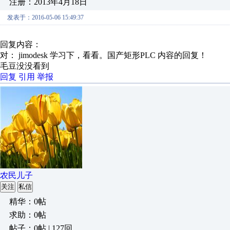
注册：2013年4月18日
发表于：2016-05-06 15:49:37
回复内容：
对： jimodesk
学习下，看看。国产矩形PLC
内容的回复！
毛豆没没看到
回复
引用
举报
农民儿子
关注
私信
精华：0帖
求助：0帖
帖子：0帖 | 127回