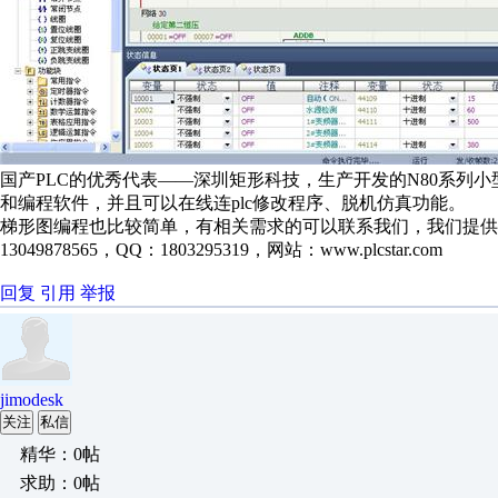
国产PLC的优秀代表——深圳矩形科技，生产开发的N80系列小
和编程软件，并且可以在线连plc修改程序、脱机仿真功能。
梯形图编程也比较简单，有相关需求的可以联系我们，我们提供
13049878565，QQ：1803295319，网站：www.plcstar.com
回复
引用
举报
jimodesk
关注
私信
精华：0帖
求助：0帖