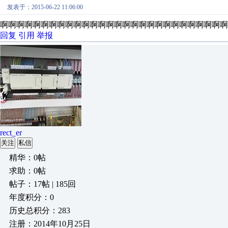
发表于：2015-06-22 11:06:00
啊啊啊啊啊啊啊啊啊啊啊啊啊啊啊啊啊啊啊啊啊啊啊啊啊啊
回复
引用
举报
rect_er
关注
私信
精华：0帖
求助：0帖
帖子：17帖 | 185回
年度积分：0
历史总积分：283
注册：2014年10月25日