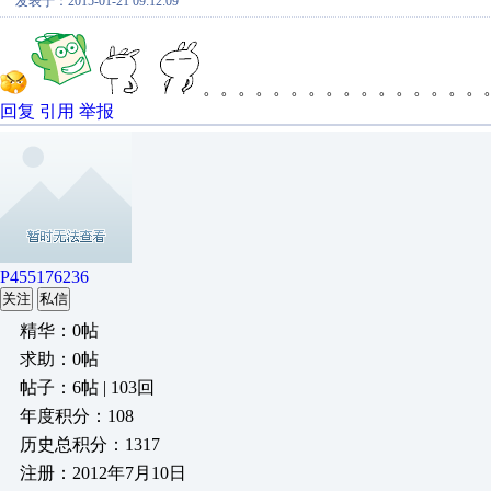
发表于：2015-01-21 09:12:09
。。。。。。。。。。。。。。。。
回复
引用
举报
P455176236
关注
私信
精华：0帖
求助：0帖
帖子：6帖 | 103回
年度积分：108
历史总积分：1317
注册：2012年7月10日