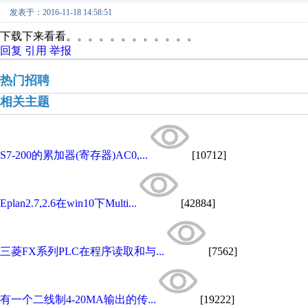
发表于：2016-11-18 14:58:51
下载下来看看。。。。。。。。。。。。
回复
引用
举报
热门招聘
相关主题
S7-200的累加器(寄存器)AC0,...
[10712]
Eplan2.7,2.6在win10下Multi...
[42884]
三菱FX系列PLC在程序读取和与...
[7562]
有一个二线制4-20MA输出的传...
[19222]