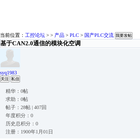
当前位置：
工控论坛
> >
产品
>
PLC
>
国产PLC交流
我要发帖
基于CAN2.0通信的模块化空调
syq1983
关注
私信
精华：0帖
求助：0帖
帖子：28帖 | 407回
年度积分：0
历史总积分：0
注册：1900年1月01日