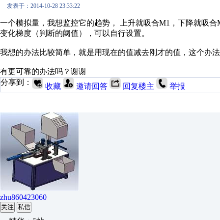
发表于：2014-10-28 23:33:22
一个模拟量，我想监控它的趋势， 上升就吸合M1，下降就吸合
变化梯度（判断的阈值），可以自行设置。
我想的办法比较简单，就是用现在的值减去刚才的值，这个办法
有更可靠的办法吗？谢谢
分享到：
收藏
邀请回答
回复楼主
举报
zhu860423060
关注
私信