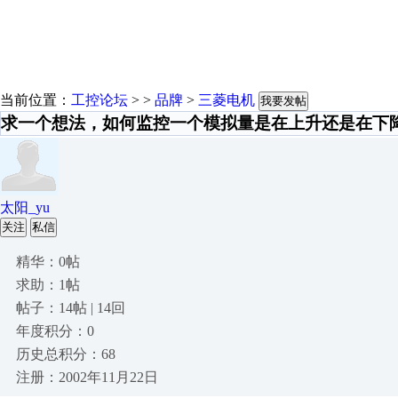
当前位置：
工控论坛
> >
品牌
>
三菱电机
我要发帖
求一个想法，如何监控一个模拟量是在上升还是在下
太阳_yu
关注
私信
精华：0帖
求助：1帖
帖子：14帖 | 14回
年度积分：0
历史总积分：68
注册：2002年11月22日