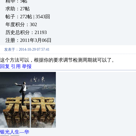
精华：5帖
求助：27帖
帖子：272帖 | 3543回
年度积分：302
历史总积分：21193
注册：2011年3月06日
发表于：2014-10-29 07:57:41
这个方法可以，根据你的要求调节检测周期就可以了。
回复
引用
举报
银光人生—华