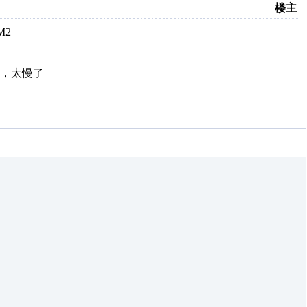
楼主
M2
，太慢了