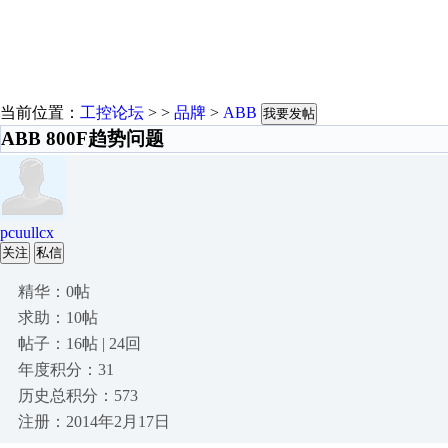
当前位置：
工控论坛
> >
品牌
>
ABB
我要发帖
ABB 800F趋势问题
pcuullcx
关注
私信
精华：0帖
求助：10帖
帖子：16帖 | 24回
年度积分：31
历史总积分：573
注册：2014年2月17日