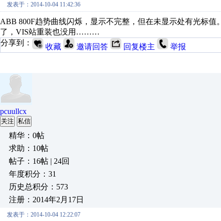
发表于：2014-10-04 11:42:36
ABB 800F趋势曲线闪烁，显示不完整，但在未显示处有光
了，VIS站重装也没用………
分享到：
收藏
邀请回答
回复楼主
举报
pcuullcx
关注
私信
精华：0帖
求助：10帖
帖子：16帖 | 24回
年度积分：31
历史总积分：573
注册：2014年2月17日
发表于：2014-10-04 12:22:07