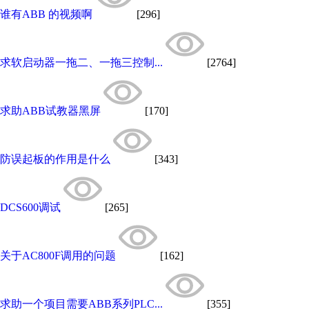
谁有ABB 的视频啊
[296]
求软启动器一拖二、一拖三控制...
[2764]
求助ABB试教器黑屏
[170]
防误起板的作用是什么
[343]
DCS600调试
[265]
关于AC800F调用的问题
[162]
求助一个项目需要ABB系列PLC...
[355]