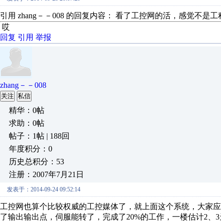
引用 zhang－－008 的回复内容： 看了工控网的活，感觉不是
哎
回复
引用
举报
zhang－－008
关注
私信
精华：0帖
求助：0帖
帖子：1帖 | 188回
年度积分：0
历史总积分：53
注册：2007年7月21日
发表于：2014-09-24 09:52:14
工控网也算个比较权威的工控媒体了，就上面这个系统，大家
了输出输出点，伺服能转了，完成了20%的工作，一楼估计2、3天，扩