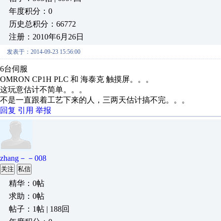
年度积分：0
历史总积分：66772
注册：2010年6月26日
发表于：2014-09-23 15:56:00
6台伺服
OMRON CP1H PLC 和 海泰克 触摸屏。。。
这玩意估计不简单。。。
不是一直跟着工艺下来的人，三两天估计搞不完。。。
回复
引用
举报
zhang－－008
关注
私信
精华：0帖
求助：0帖
帖子：1帖 | 188回