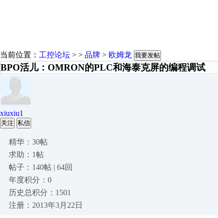
当前位置：
工控论坛
> >
品牌
>
欧姆龙
我要发帖
BPO活儿：OMRON的PLC和海泰克屏的编程调试
xiuxiu1
关注
私信
精华：30帖
求助：1帖
帖子：140帖 | 64回
年度积分：0
历史总积分：1501
注册：2013年3月22日