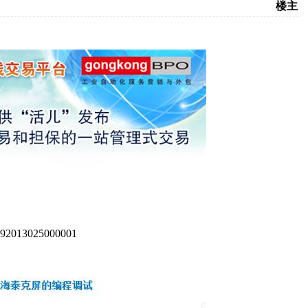
楼主
092013025000001