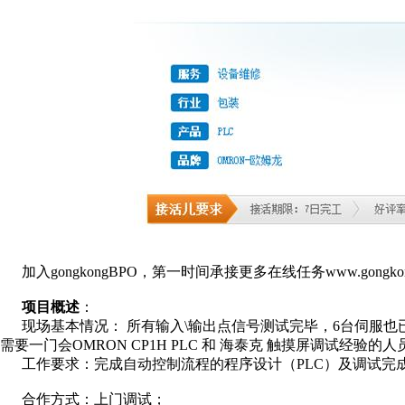
加入gongkongBPO，第一时间承接更多在线任务www.gongkong
项目概述
：
现场基本情况： 所有输入\输出点信号测试完毕，6台伺服也
需要一门会OMRON CP1H PLC 和 海泰克 触摸屏调试经验
工作要求：完成自动控制流程的程序设计（PLC）及调试完成
合作方式：上门调试；