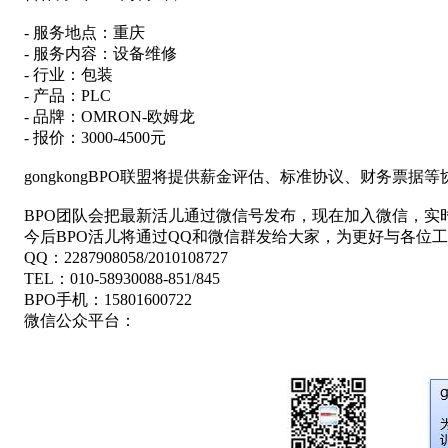
- 服务地点：重庆
- 服务内容：设备维修
- 行业：包装
- 产品：PLC
- 品牌：OMRON-欧姆龙
- 报价：3000-4500元
gongkongBPO联盟将提供薪金评估、标准协议、财务票据
BPO团队会把最新活儿通过微信号发布，现在加入微信，实
今后BPO活儿将通过QQ和微信群发给大家，为更好与各位工
QQ：2287908058/2010108727
TEL：010-58930088-851/845
BPO手机：15801600722
微信公众平台：