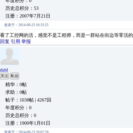
年度积分：0
历史总积分：53
注册：2007年7月21日
发表于：2014-09-23 16:33:25
看了工控网的活，感觉不是工程师，而是一群站在街边等零活的
回复
引用
举报
dahl
关注
私信
精华：0帖
求助：0帖
帖子：1038帖 | 4267回
年度积分：0
历史总积分：0
注册：1900年1月01日
发表于：2014-09-23 20:07:29