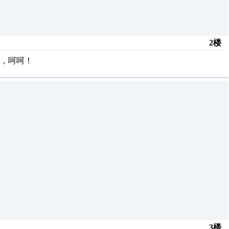
2楼
，呵呵！
3楼