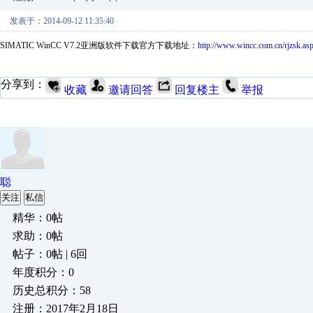
发表于：2014-09-12 11:35:40
SIMATIC WinCC V7.2亚洲版软件下载官方下载地址：
http://www.wincc.com.cn/rjzsk.as
分享到：
收藏
邀请回答
回复楼主
举报
聪
关注
私信
精华：0帖
求助：0帖
帖子：0帖 | 6回
年度积分：0
历史总积分：58
注册：2017年2月18日