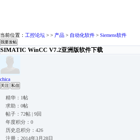
当前位置：
工控论坛
> >
产品
>
自动化软件
>
Siemens软件
我要发帖
SIMATIC WinCC V7.2亚洲版软件下载
chica
关注
私信
精华：1帖
求助：0帖
帖子：72帖 | 9回
年度积分：0
历史总积分：426
注册：2014年3月28日