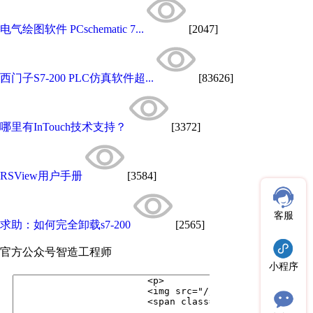
电气绘图软件 PCschematic 7...
[2047]
西门子S7-200 PLC仿真软件超...
[83626]
哪里有InTouch技术支持？
[3372]
RSView用户手册
[3584]
客服
求助：如何完全卸载s7-200
[2565]
官方公众号
智造工程师
小程序