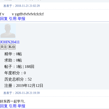
发表于：2018-11-21 21:02:29
f v v ygtffvfvfvfvfcfcfcf
回复
引用
举报
JOHN20411
关注
私信
精华：0帖
求助：0帖
帖子：1帖 | 188回
年度积分：0
历史总积分：52
注册：2019年12月12日
发表于：2020-11-28 21:19:39
好东西一起学习。
回复
引用
举报