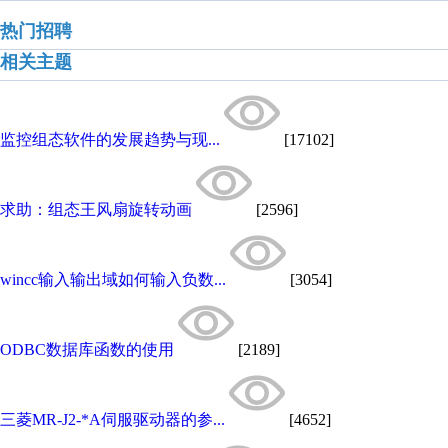
热门招聘
相关主题
监控组态软件的发展趋势与现...
[17102]
求助：组态王风扇旋转动画
[2596]
wincc输入输出域如何输入负数...
[3054]
ODBC数据库函数的使用
[2189]
三菱MR-J2-*A伺服驱动器的参...
[4652]